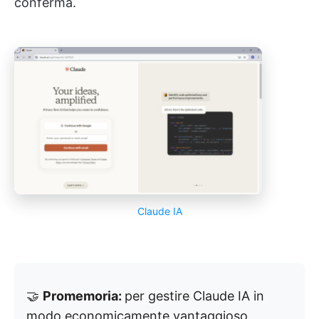
conferma.
Claude IA
🤝
Promemoria:
per gestire Claude IA in
modo economicamente vantaggioso,