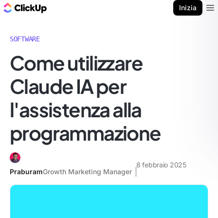
Blog di ClickUp
Inizia
Ope
SOFTWARE
Come utilizzare
Claude IA per
l'assistenza alla
programmazione
8 febbraio 2025
Praburam
Growth Marketing Manager