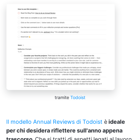
tramite
Todoist
Il modello Annual Reviews di Todoist
è
ideale
per chi desidera riflettere sull'anno appena
trascorso.
Che si tratti di aspetti legati al lavoro,