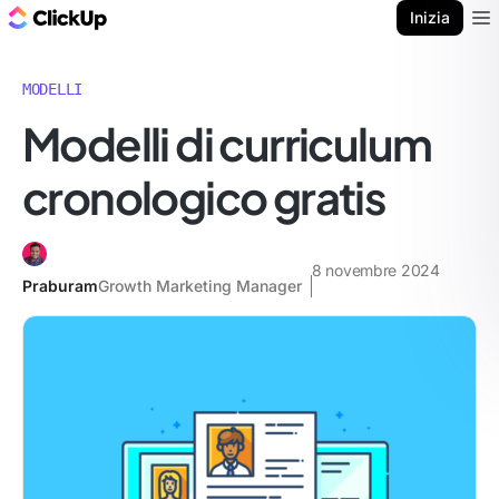
Blog di ClickUp
Inizia
Ope
MODELLI
Modelli di curriculum
cronologico gratis
8 novembre 2024
Praburam
Growth Marketing Manager