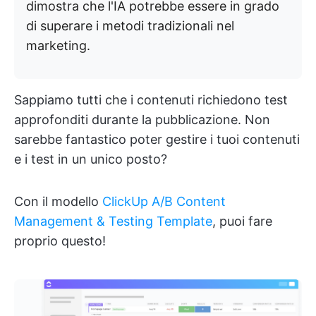
dimostra che l'IA potrebbe essere in grado
di superare i metodi tradizionali nel
marketing.
Sappiamo tutti che i contenuti richiedono test
approfonditi durante la pubblicazione. Non
sarebbe fantastico poter gestire i tuoi contenuti
e i test in un unico posto?
Con il modello
ClickUp A/B Content
Management & Testing Template
, puoi fare
proprio questo!