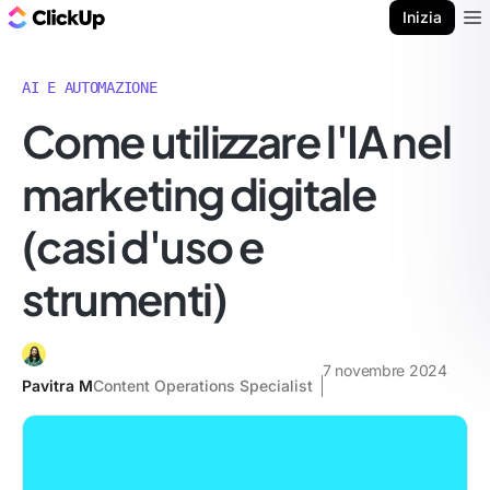
Blog di ClickUp
Inizia
Ope
AI E AUTOMAZIONE
Come utilizzare l'IA nel
marketing digitale
(casi d'uso e
strumenti)
7 novembre 2024
Pavitra M
Content Operations Specialist