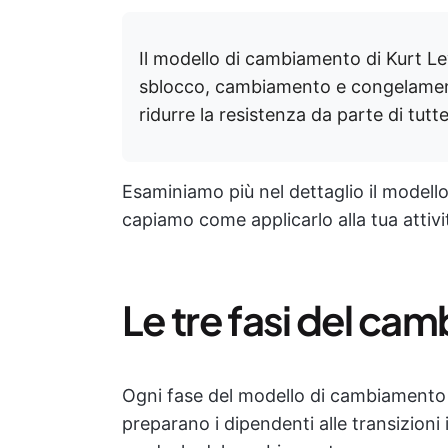
Il modello di cambiamento di Kurt Le
sblocco, cambiamento e congelamen
ridurre la resistenza da parte di tutt
Esaminiamo più nel dettaglio il modell
capiamo come applicarlo alla tua attivi
Le tre fasi del c
Ogni fase del modello di cambiamento d
preparano i dipendenti alle transizio