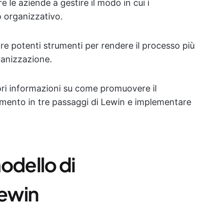
 le aziende a gestire il modo in cui i
 organizzativo.
re potenti strumenti per rendere il processo più
ganizzazione.
ori informazioni su come promuovere il
mento in tre passaggi di Lewin e implementare
odello di
ewin