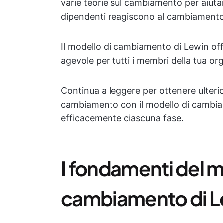
varie teorie sul cambiamento per aiutare
dipendenti reagiscono al cambiamento
Il modello di cambiamento di Lewin off
agevole per tutti i membri della tua or
Continua a leggere per ottenere ulteri
cambiamento con il modello di cambia
efficacemente ciascuna fase.
I fondamenti del m
cambiamento di L