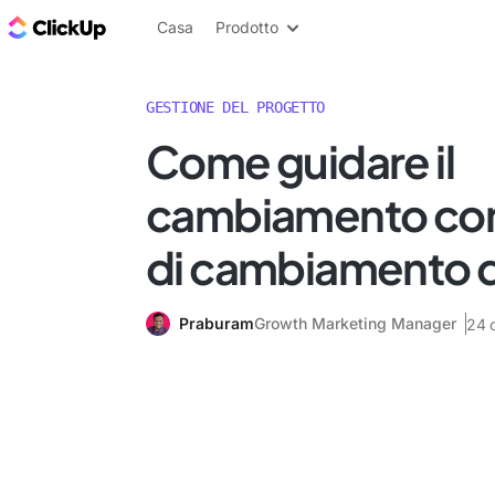
Blog di ClickUp
Casa
Prodotto
GESTIONE DEL PROGETTO
Come guidare il
cambiamento con 
di cambiamento d
Praburam
Growth Marketing Manager
24 