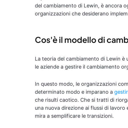
del cambiamento di Lewin, è ancora ogg
organizzazioni che desiderano implem
Cos'è il modello di cam
La teoria del cambiamento di Lewin è u
le aziende a gestire il cambiamento or
In questo modo, le organizzazioni co
determinato modo e imparano a
gesti
che risulti caotico. Che si tratti di rio
una nuova direzione ai flussi di lavoro
mira a semplificare le transizioni.