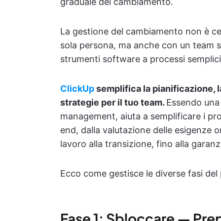
graduale del cambiamento.
La gestione del cambiamento non è ce
sola persona, ma anche con un team soli
strumenti software a processi semplici e
ClickUp
semplifica la pianificazione, 
strategie per il tuo team.
Essendo una 
management, aiuta a semplificare i pr
end, dalla valutazione delle esigenze o
lavoro alla transizione, fino alla garan
Ecco come gestisce le diverse fasi de
Fase 1: Sbloccare — Prep