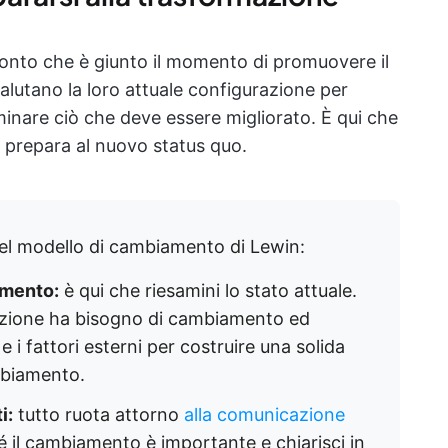
conto che è giunto il momento di promuovere il
alutano la loro attuale configurazione per
minare ciò che deve essere migliorato. È qui che
 si prepara al nuovo status quo.
l modello di cambiamento di Lewin:
amento:
è qui che riesamini lo stato attuale.
zazione ha bisogno di cambiamento ed
 e i fattori esterni per costruire una solida
mbiamento.
i:
tutto ruota attorno
alla comunicazione
é il cambiamento è importante e chiarisci in