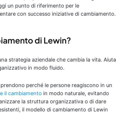
i un punto di riferimento per le
entare con successo iniziative di cambiamento.
biamento di Lewin?
na strategia aziendale che cambia la vita. Aiuta
ganizzativo
in modo fluido.
mprendono perché le persone reagiscono in un
re il cambiamento
in modo naturale, evitando
rganizzare la struttura organizzativa o di dare
 esistenti, il modello di cambiamento di Lewin