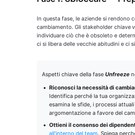
In questa fase, le aziende si rendono 
cambiamento. Gli stakeholder chiave
v
individuare ciò che è obsoleto e deter
ci si libera delle vecchie abitudini e ci
Aspetti chiave della fase
Unfreeze
ne
Riconosci la necessità di cambi
Identifica perché la tua organiz
esamina le sfide, i processi attuali
argomentazione a favore del ca
Ottieni il consenso dei dipendent
all'interno del team
. Spiega perch