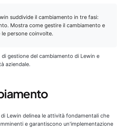
win suddivide il cambiamento in tre fasi:
to. Mostra come gestire il cambiamento e
e le persone coinvolte.
o di gestione del cambiamento di Lewin e
tà aziendale.
ambiamento
i Lewin delinea le attività fondamentali che
ni imminenti e garantiscono un'implementazione