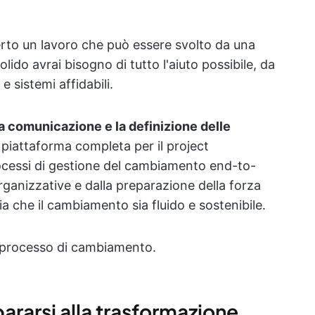
rto un lavoro che può essere svolto da una
do avrai bisogno di tutto l'aiuto possibile, da
 sistemi affidabili.
la comunicazione e la definizione delle
piattaforma completa per il project
ocessi di gestione del cambiamento end-to-
rganizzative e dalla preparazione della forza
zia che il cambiamento sia fluido e sostenibile.
l processo di cambiamento.
ararsi alla trasformazione