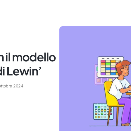
il modello
i Lewin’
ottobre 2024