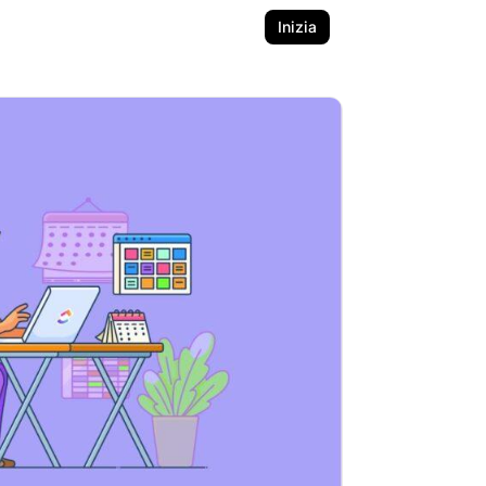
Inizia