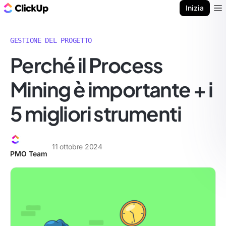
Blog di ClickUp
Inizia
Ope
GESTIONE DEL PROGETTO
Perché il Process
Mining è importante + i
5 migliori strumenti
11 ottobre 2024
PMO Team