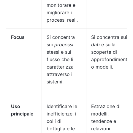
monitorare e
migliorare i
processi reali.
Focus
Si concentra
Si concentra sui
sui
processi
dati
e sulla
stessi e sul
scoperta di
flusso che li
approfondimenti
caratterizza
o modelli.
attraverso i
sistemi.
Uso
Identificare le
Estrazione di
principale
inefficienze, i
modelli,
colli di
tendenze e
bottiglia e le
relazioni