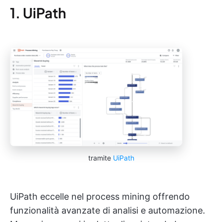
1. UiPath
tramite
UiPath
UiPath eccelle nel process mining offrendo
funzionalità avanzate di analisi e automazione.