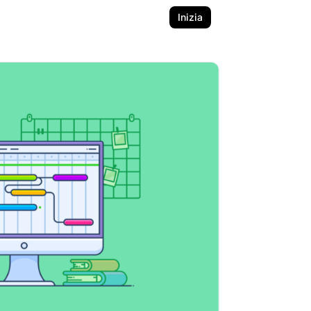
Inizia