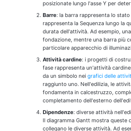
posizionate lungo l'asse Y per dete
Barre
: la barra rappresenta lo stato
rappresenta la Sequenza lungo la qua
durata dell'attività. Ad esempio, un
fondazione, mentre una barra più cor
particolare apparecchio di illuminaz
Attività cardine
: i progetti di cost
fase rappresenta un'attività cardin
da un simbolo nei
grafici delle attiv
raggiunto uno. Nell'edilizia, le atti
fondamenta in calcestruzzo, complet
completamento dell'esterno dell'edifi
Dipendenze
: diverse attività nell'
Il diagramma Gantt mostra queste di
collegano le diverse attività. Ad es