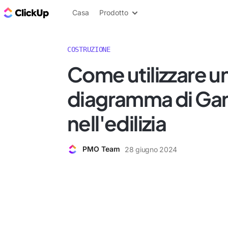
Blog di ClickUp
Casa
Prodotto
COSTRUZIONE
Come utilizzare u
diagramma di Gan
nell'edilizia
PMO Team
28 giugno 2024