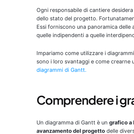
Ogni responsabile di cantiere desidera a
dello stato del progetto. Fortunatamen
Essi forniscono una panoramica delle att
quelle indipendenti a quelle interdipen
Impariamo come utilizzare i diagrammi d
sono i loro svantaggi e come crearne 
diagrammi di Gantt.
Comprendere i graf
Un diagramma di Gantt è un
grafico a 
avanzamento del progetto
delle divers