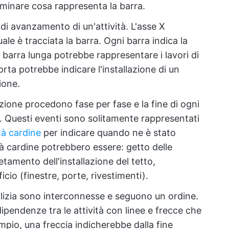
rminare cosa rappresenta la barra.
 di avanzamento di un'attività. L'asse X
le è tracciata la barra. Ogni barra indica la
a barra lunga potrebbe rappresentare i lavori di
ta potrebbe indicare l'installazione di un
ione.
ruzione procedono fase per fase e la fine di ogni
e. Questi eventi sono solitamente rappresentati
ità cardine
per indicare quando ne è stato
vità cardine potrebbero essere: getto delle
amento dell'installazione del tetto,
cio (finestre, porte, rivestimenti).
edilizia sono interconnesse e seguono un ordine.
pendenze tra le attività con linee e frecce che
empio, una freccia indicherebbe dalla fine