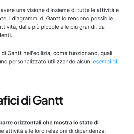
vere una visione d'insieme di tutte le attività e
te, i diagrammi di Gantt lo rendono possibile.
ività, dalle più piccole alle più grandi, da
denti.
i Gantt nell'edilizia, come funzionano, quali
uno personalizzato utilizzando alcuni
esempi di
ici di Gantt
barre orizzontali che mostra lo stato di
e attività e le loro relazioni di dipendenza,