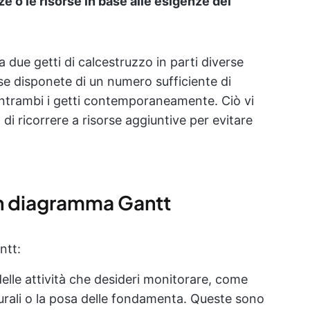
 o le risorse in base alle esigenze del
ue getti di calcestruzzo in parti diverse
e se disponete di un numero sufficiente di
entrambi i getti contemporaneamente. Ciò vi
i ricorrere a risorse aggiuntive per evitare
n diagramma Gantt
ntt:
delle attività che desideri monitorare, come
turali o la posa delle fondamenta. Queste sono