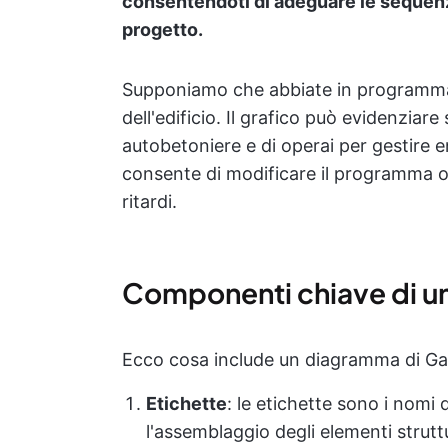
consentendoti di adeguare le sequenze
progetto.
Supponiamo che abbiate in programma d
dell'edificio. Il grafico può evidenziar
autobetoniere e di operai per gestire 
consente di modificare il programma o d
ritardi.
Componenti chiave di u
Ecco cosa include un diagramma di Ga
Etichette
: le etichette sono i nomi 
l'assemblaggio degli elementi strut