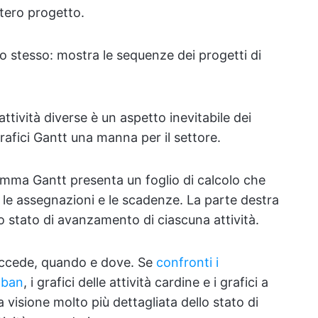
tero progetto.
 lo stesso: mostra le sequenze dei progetti di
ività diverse è un aspetto inevitabile dei
grafici Gantt una manna per il settore.
ramma Gantt presenta un foglio di calcolo che
à, le assegnazioni e le scadenze. La parte destra
o stato di avanzamento di ciascuna attività.
ccede, quando e dove. Se
confronti i
nban
, i grafici delle attività cardine e i grafici a
 visione molto più dettagliata dello stato di