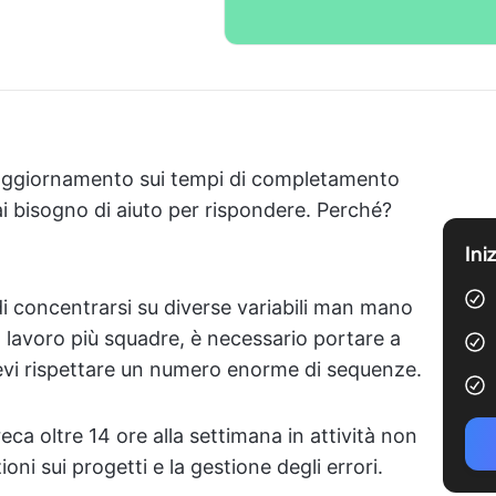
do aggiornamento sui tempi di completamento
ai bisogno di aiuto per rispondere. Perché?
Ini
di concentrarsi su diverse variabili man mano
al lavoro più squadre, è necessario portare a
devi rispettare un numero enorme di sequenze.
eca oltre 14 ore alla settimana in attività non
oni sui progetti e la gestione degli errori.