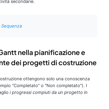
ività secondarie.
. Sequenza
Gantt nella pianificazione e
nte dei progetti di costruzione
 di costruzione ottengono solo una conoscenza
sempio "Completato" o "Non completato"). I
aglio
i progressi compiuti da un progetto in