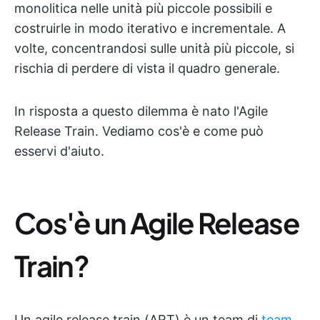
monolitica nelle unità più piccole possibili e
costruirle in modo iterativo e incrementale. A
volte, concentrandosi sulle unità più piccole, si
rischia di perdere di vista il quadro generale.
In risposta a questo dilemma è nato l'Agile
Release Train. Vediamo cos'è e come può
esservi d'aiuto.
Cos'è un Agile Release
Train?
Un agile release train (ART) è un team di
team