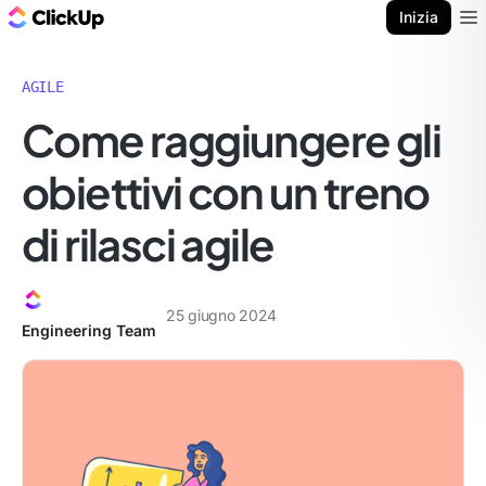
Blog di ClickUp
Inizia
Ope
AGILE
Come raggiungere gli
obiettivi con un treno
di rilasci agile
25 giugno 2024
Engineering Team