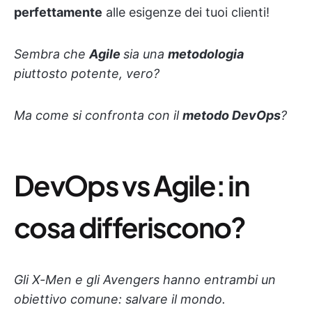
perfettamente
alle esigenze dei tuoi clienti!
Sembra che
Agile
sia una
metodologia
piuttosto potente, vero?
Ma come si confronta con il
metodo DevOps
?
DevOps vs Agile: in
cosa differiscono?
Gli X-Men e gli Avengers hanno entrambi un
obiettivo comune: salvare il mondo.