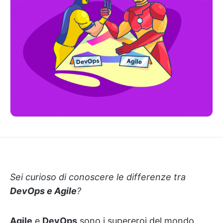
Sei curioso di conoscere le differenze tra
DevOps e Agile
?
Agile
e
DevOps
sono i supereroi del mondo