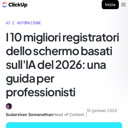
Blog di ClickUp
Inizia
Ope
AI E AUTOMAZIONE
I 10 migliori registratori
dello schermo basati
sull'IA del 2026: una
guida per
professionisti
10 gennaio 2026
Sudarshan Somanathan
Head of Content