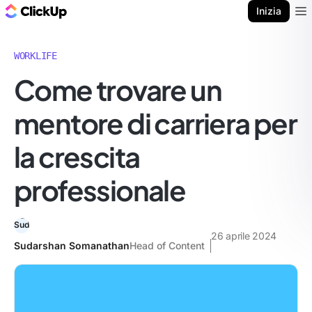
Blog di ClickUp
Inizia
Ope
WORKLIFE
Come trovare un
mentore di carriera per
la crescita
professionale
26 aprile 2024
Sudarshan Somanathan
Head of Content