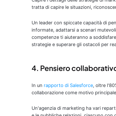
tratta di capire le situazioni, riconosce
Un leader con spiccate capacità di pens
informate, adattarsi a scenari mutevoli
competenze ti aiuteranno a soddisfare l
strategie e superare gli ostacoli per r
4. Pensiero collaborativ
In un
rapporto di Salesforce
, oltre l'8
collaborazione come motivo principale 
Un'agenzia di marketing ha vari repart
e le pubbliche relazioni, ciascuno con ob