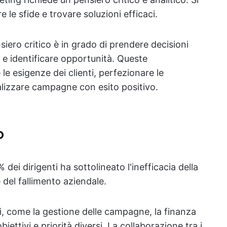
re le sfide e trovare soluzioni efficaci.
iero critico è in grado di prendere decisioni
 e identificare opportunità. Queste
e esigenze dei clienti, perfezionare le
ealizzare campagne con esito positivo.
o
0% dei dirigenti ha sottolineato l'inefficacia della
del fallimento aziendale.
i, come la gestione delle campagne, la finanza
iettivi e priorità diversi. La collaborazione tra i