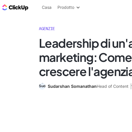
Blog di ClickUp
Casa
Prodotto
AGENZIE
Leadership di un'
marketing: Come 
crescere l'agenzi
Sudarshan Somanathan
Head of Content