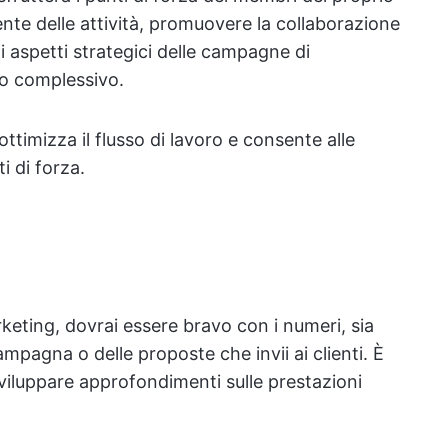
nte delle attività, promuovere la collaborazione
li aspetti strategici delle campagne di
vo complessivo.
ttimizza il flusso di lavoro e consente alle
i di forza.
rketing, dovrai essere bravo con i numeri, sia
 campagna o delle proposte che invii ai clienti. È
sviluppare approfondimenti sulle prestazioni