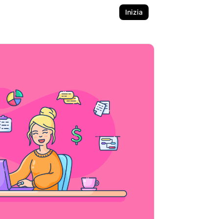
Inizia