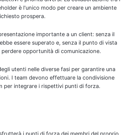
takeholder è l'unico modo per creare un ambiente
richiesto prospera.
esentazione importante a un client: senza il
rebbe essere superato e, senza il punto di vista
ro perdere opportunità di comunicazione.
li utenti nelle diverse fasi per garantire una
zioni. I team devono effettuare la condivisione
per integrare i rispettivi punti di forza.
sfrutterà i punti di forza dei membri del proprio