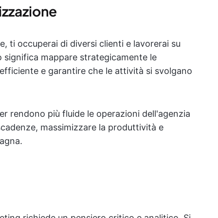
izzazione
e, ti occuperai di diversi clienti e lavorerai su
 significa mappare strategicamente le
fficiente e garantire che le attività si svolgano
er rendono più fluide le operazioni dell'agenzia
scadenze, massimizzare la produttività e
pagna.
eting richiede un pensiero critico e analitico. Si