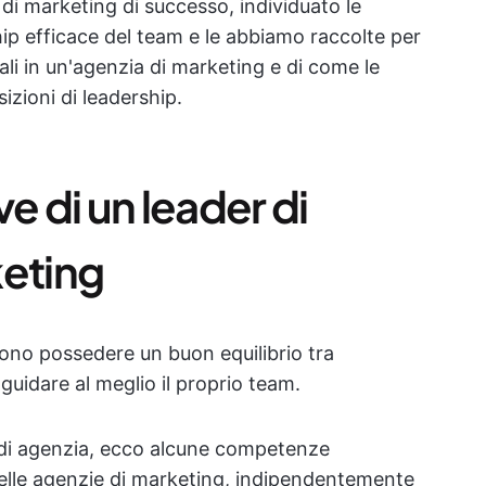
 di marketing di successo, individuato le
hip efficace del team e le abbiamo raccolte per
ali in un'agenzia di marketing e di come le
izioni di leadership.
 di un leader di
keting
vono possedere un buon equilibrio tra
guidare al meglio il proprio team.
e di agenzia, ecco alcune competenze
 nelle agenzie di marketing, indipendentemente