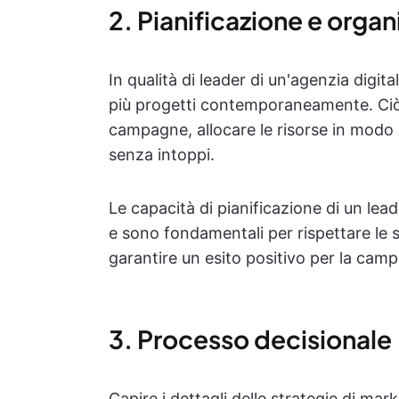
2. Pianificazione e organ
In qualità di leader di un'agenzia digital
più progetti contemporaneamente. Ciò
campagne, allocare le risorse in modo e
senza intoppi.
Le capacità di pianificazione di un lead
e sono fondamentali per rispettare le 
garantire un esito positivo per la cam
3. Processo decisionale
Capire i dettagli delle strategie di mark