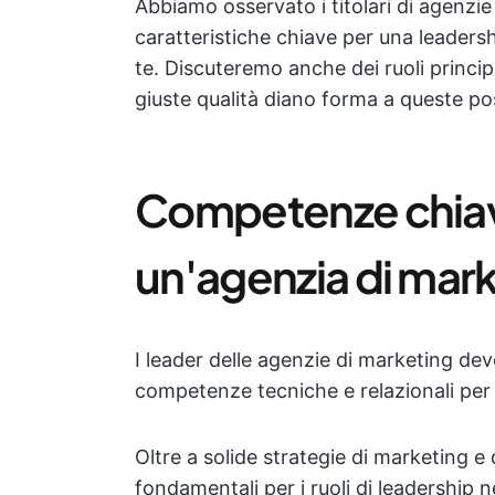
Abbiamo osservato i titolari di agenzie
caratteristiche chiave per una leaders
te. Discuteremo anche dei ruoli princip
giuste qualità diano forma a queste pos
Competenze chiave
un'agenzia di mar
I leader delle agenzie di marketing de
competenze tecniche e relazionali per 
Oltre a solide strategie di marketing 
fondamentali per i ruoli di leadership