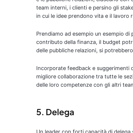
team interni, i clienti e persino gli s
in cui le idee prendono vita e il lavoro 
Prendiamo ad esempio un esempio di pr
contributo della finanza, il budget pot
delle pubbliche relazioni, si potrebbe
Incorporate feedback e suggerimenti deg
migliore collaborazione tra tutte le se
delle loro competenze con gli altri team 
5. Delega
Un leader con forti capacità di delega 