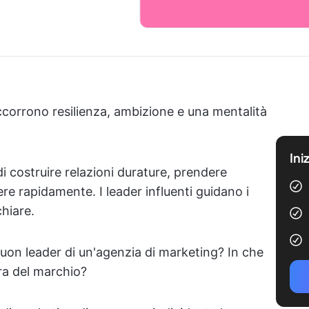
ccorrono resilienza, ambizione e una mentalità
Ini
 di costruire relazioni durature, prendere
ere rapidamente. I leader influenti guidano i
hiare.
buon leader di un'agenzia di marketing? In che
ura del marchio?