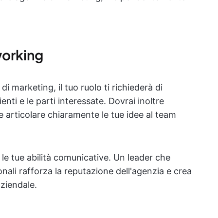
working
di marketing, il tuo ruolo ti richiederà di
nti e le parti interessate. Dovrai inoltre
 e articolare chiaramente le tue idee al team
e tue abilità comunicative. Un leader che
nali rafforza la reputazione dell'agenzia e crea
aziendale.