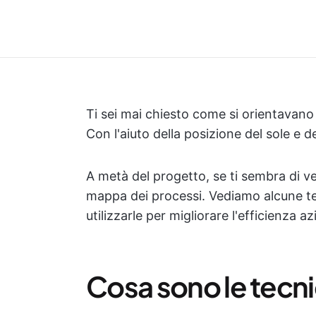
Ti sei mai chiesto come si orientavano
Con l'aiuto della posizione del sole e del
A metà del progetto, se ti sembra di ve
mappa dei processi. Vediamo alcune 
utilizzarle per migliorare l'efficienza az
Cosa sono le tecn