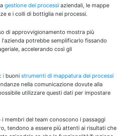
la
gestione dei processi
aziendali, le mappe
e e i colli di bottiglia nei processi.
so di approvvigionamento mostra più
e, l'azienda potrebbe semplificarlo fissando
ageriale, accelerando così gli
:
i
buoni
strumenti di mappatura dei processi
dondanze nella comunicazione dovute alla
ossibile utilizzare questi dati per impostare
 i membri del team conoscono i passaggi
o, tendono a essere più attenti ai risultati che