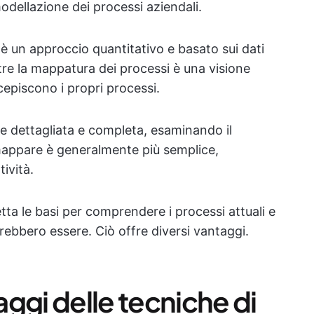
modellazione dei processi aziendali.
 è un approccio quantitativo e basato sui dati
re la mappatura dei processi è una visione
cepiscono i propri processi.
re dettagliata e completa, esaminando il
mappare è generalmente più semplice,
ività.
tta le basi per comprendere i processi attuali e
ebbero essere. Ciò offre diversi vantaggi.
ggi delle tecniche di