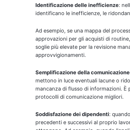
Identificazione delle inefficienze
: nel
identificano le inefficienze, le ridondanz
Ad esempio, se una mappa del proces
approvazioni per gli acquisti di routin
soglie più elevate per la revisione man
approvvigionamenti.
Semplificazione della comunicazione
mettono in luce eventuali lacune o ri
mancanza di flusso di informazioni. È p
protocolli di comunicazione migliori.
Soddisfazione dei dipendenti
: quando
precedenti e successivi al proprio lavor