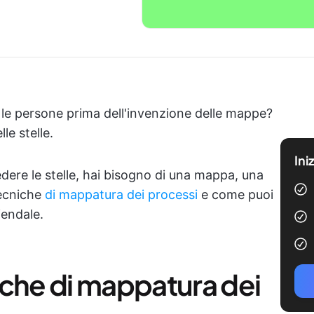
 le persone prima dell'invenzione delle mappe?
le stelle.
Ini
dere le stelle, hai bisogno di una mappa, una
tecniche
di mappatura dei processi
e come puoi
iendale.
iche di mappatura dei