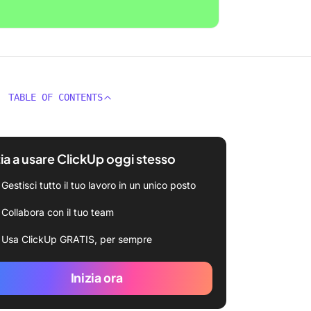
TABLE OF CONTENTS
zia a usare ClickUp oggi stesso
Gestisci tutto il tuo lavoro in un unico posto
Collabora con il tuo team
Usa ClickUp GRATIS, per sempre
Inizia ora