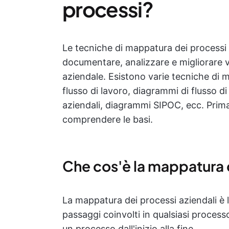
processi?
Le tecniche di mappatura dei processi s
documentare, analizzare e migliorare v
aziendale. Esistono varie tecniche di
flusso di lavoro, diagrammi di flusso di
aziendali, diagrammi SIPOC, ecc. Prima 
comprendere le basi.
Che cos'è la mappatura d
La mappatura dei processi aziendali è 
passaggi coinvolti in qualsiasi proces
un processo dall'inizio alla fine.