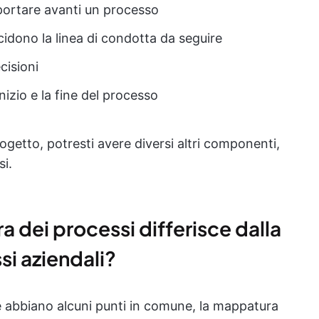
portare avanti un processo
ecidono la linea di condotta da seguire
cisioni
nizio e la fine del processo
ogetto, potresti avere diversi altri componenti,
i.
 dei processi differisce dalla
i aziendali?
e abbiano alcuni punti in comune, la mappatura