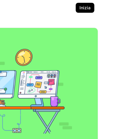
Inizia