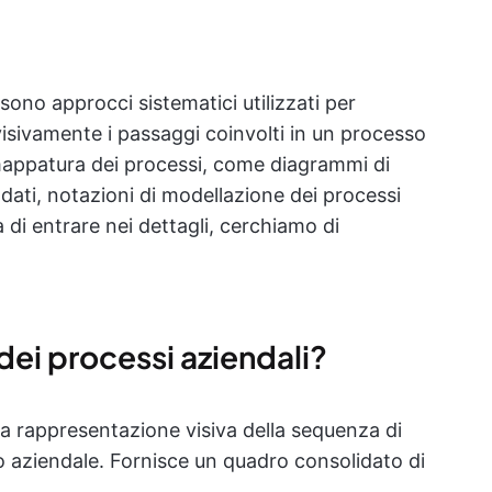
ono approcci sistematici utilizzati per
isivamente i passaggi coinvolti in un processo
 mappatura dei processi, come diagrammi di
 dati, notazioni di modellazione dei processi
di entrare nei dettagli, cerchiamo di
ei processi aziendali?
la rappresentazione visiva della sequenza di
so aziendale. Fornisce un quadro consolidato di