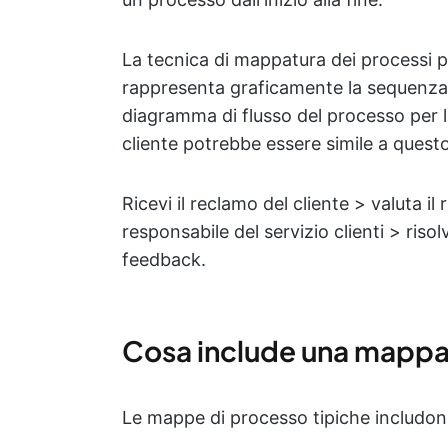
La tecnica di mappatura dei processi 
rappresenta graficamente la sequenza d
diagramma di flusso del processo per l
cliente potrebbe essere simile a questo
Ricevi il reclamo del cliente > valuta il
responsabile del servizio clienti > risolvi
feedback.
Cosa include una mappa
Le mappe di processo tipiche includo