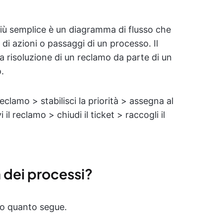
più semplice è un diagramma di flusso che
i azioni o passaggi di un processo. Il
a risoluzione di un reclamo da parte di un
.
 reclamo > stabilisci la priorità > assegna al
 il reclamo > chiudi il ticket > raccogli il
 dei processi?
no quanto segue.