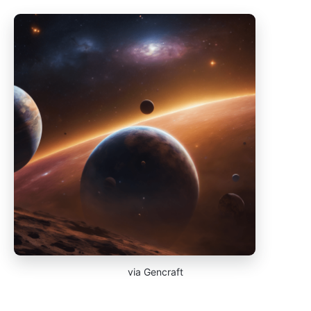
via Gencraft