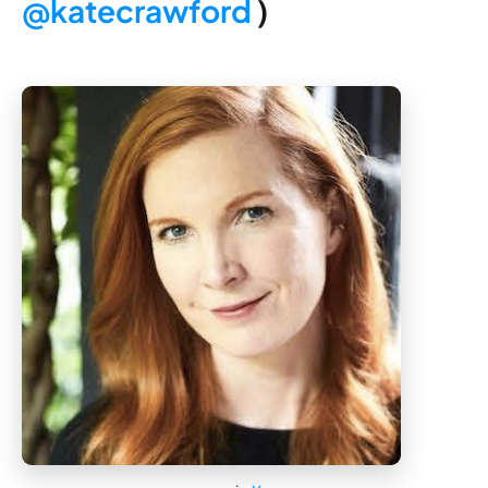
@katecrawford
)