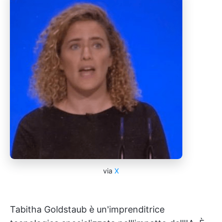
via
X
Tabitha Goldstaub è un'imprenditrice