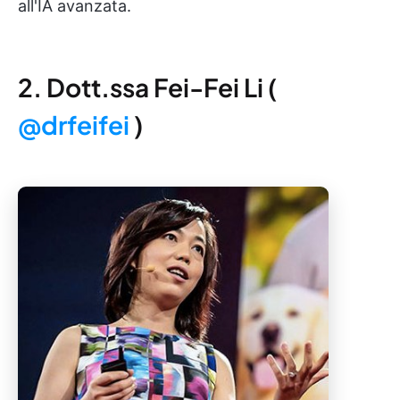
all'IA avanzata.
2. Dott.ssa Fei-Fei Li (
@drfeifei
)