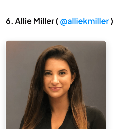
6. Allie Miller (
@alliekmiller
)