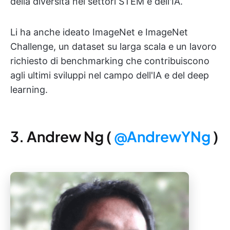
della diversità nei settori STEM e dell'IA.
Li ha anche ideato ImageNet e ImageNet
Challenge, un dataset su larga scala e un lavoro
richiesto di benchmarking che contribuiscono
agli ultimi sviluppi nel campo dell'IA e del deep
learning.
3. Andrew Ng (
@AndrewYNg
)