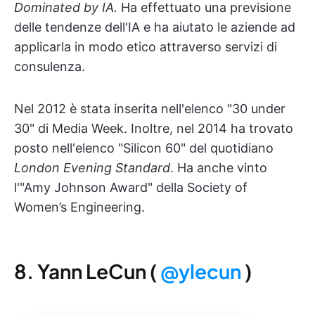
Dominated by IA.
Ha effettuato una previsione
delle tendenze dell'IA e ha aiutato le aziende ad
applicarla in modo etico attraverso servizi di
consulenza.
Nel 2012 è stata inserita nell'elenco "30 under
30" di Media Week. Inoltre, nel 2014 ha trovato
posto nell'elenco "Silicon 60" del quotidiano
London Evening Standard
. Ha anche vinto
l'"Amy Johnson Award" della Society of
Women’s Engineering.
8. Yann LeCun (
@ylecun
)