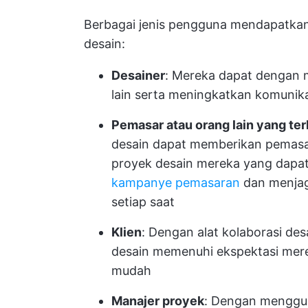
Berbagai jenis pengguna mendapatkan 
desain:
Desainer
: Mereka dapat dengan 
lain serta meningkatkan komunika
Pemasar atau orang lain yang ter
desain dapat memberikan pemasar
proyek desain mereka yang dapat 
kampanye pemasaran
dan menjag
setiap saat
Klien
: Dengan alat kolaborasi des
desain memenuhi ekspektasi mer
mudah
Manajer proyek
: Dengan menggun