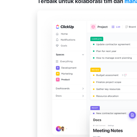
Terbaik untuk kolaborasi tim dan
mana