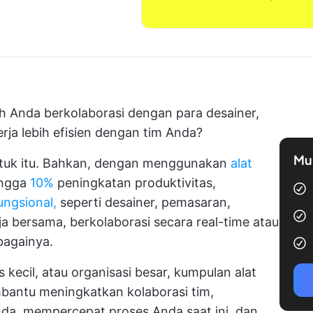
 Anda berkolaborasi dengan para desainer,
ja lebih efisien dengan tim Anda?
Mul
 untuk itu. Bahkan, dengan menggunakan
alat
ingga
10%
peningkatan produktivitas,
fungsional,
seperti desainer, pemasaran,
ja bersama, berkolaborasi secara real-time atau
bagainya.
 kecil, atau organisasi besar, kumpulan alat
mbantu meningkatkan kolaborasi tim,
da, mempercepat proses Anda saat ini, dan