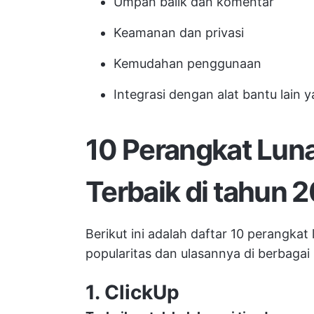
Umpan balik dan komentar
Keamanan dan privasi
Kemudahan penggunaan
Integrasi dengan alat bantu lain
10 Perangkat Luna
Terbaik di tahun 
Berikut ini adalah daftar 10 perangkat
popularitas dan ulasannya di berbagai
1.
ClickUp