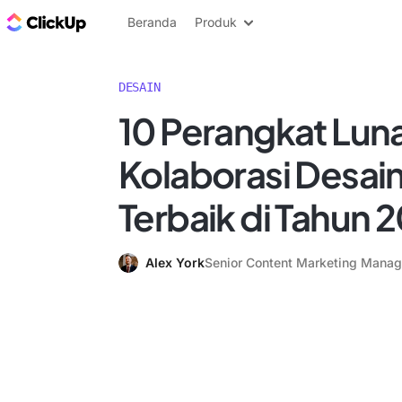
Blog ClickUp
Beranda
Produk
DESAIN
10 Perangkat Luna
Kolaborasi Desain
Terbaik di Tahun 
Alex York
Senior Content Marketing Manag