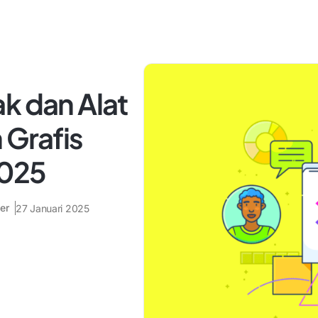
k dan Alat
 Grafis
2025
er
27 Januari 2025