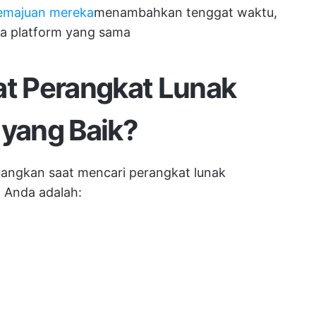
emajuan mereka
menambahkan tenggat waktu,
a platform yang sama
t Perangkat Lunak
 yang Baik?
bangkan saat mencari perangkat lunak
m Anda adalah: