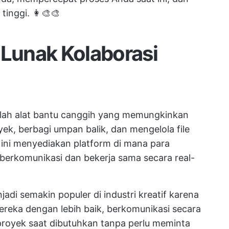
inggi. 👩‍🎨🎨
 Lunak Kolaborasi
alah alat bantu canggih yang memungkinkan
ek, berbagi umpan balik, dan mengelola file
k ini menyediakan platform di mana para
t berkomunikasi dan bekerja sama secara real-
adi semakin populer di industri kreatif karena
reka dengan lebih baik, berkomunikasi secara
 proyek saat dibutuhkan tanpa perlu meminta