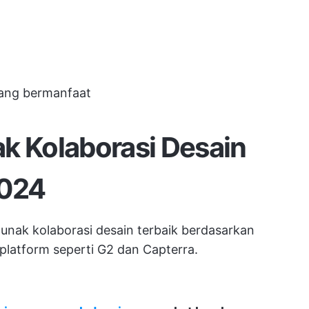
 yang bermanfaat
k Kolaborasi Desain
2024
 lunak kolaborasi desain terbaik berdasarkan
 platform seperti G2 dan Capterra.