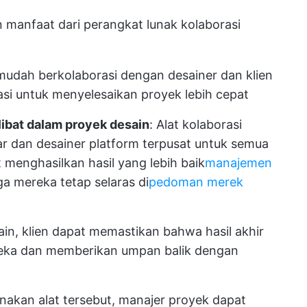
manfaat dari perangkat lunak kolaborasi
mudah berkolaborasi dengan desainer dan klien
si untuk menyelesaikan proyek lebih cepat
libat dalam proyek desain
: Alat kolaborasi
 dan desainer platform terpusat untuk semua
menghasilkan hasil yang lebih baik
manajemen
a mereka tetap selaras di
pedoman merek
ain, klien dapat memastikan bahwa hasil akhir
eka dan memberikan umpan balik dengan
akan alat tersebut, manajer proyek dapat