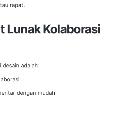
atau rapat.
t Lunak Kolaborasi
i desain adalah:
aborasi
omentar dengan mudah