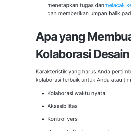
menetapkan tugas dan
melacak k
dan memberikan umpan balik pad
Apa yang Membua
Kolaborasi Desain
Karakteristik yang harus Anda pertim
kolaborasi terbaik untuk Anda atau ti
Kolaborasi waktu nyata
Aksesibilitas
Kontrol versi