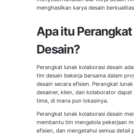
menghasilkan karya desain berkualitas t
Apa itu Perangkat
Desain?
Perangkat lunak kolaborasi desain ad
tim desain bekerja bersama dalam proy
desain secara efisien. Perangkat luna
desainer, klien, dan kolaborator dapa
time, di mana pun lokasinya.
Perangkat lunak kolaborasi desain menj
membantu tim mengelola pekerjaan me
efisien, dan mengetahui semua detail