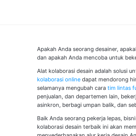
Apakah Anda seorang desainer, apakah
dan apakah Anda mencoba untuk beker
Alat kolaborasi desain adalah solusi
kolaborasi online
dapat mendorong h
selamanya mengubah cara
tim lintas 
penjualan, dan departemen lain, beker
asinkron, berbagi umpan balik, dan se
Baik Anda seorang pekerja lepas, bisnis
kolaborasi desain terbaik ini akan me
menyederhanakan alur kerja desain An