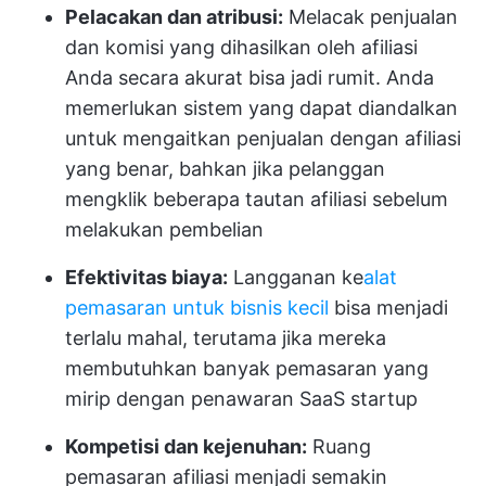
Pelacakan dan atribusi:
Melacak penjualan
dan komisi yang dihasilkan oleh afiliasi
Anda secara akurat bisa jadi rumit. Anda
memerlukan sistem yang dapat diandalkan
untuk mengaitkan penjualan dengan afiliasi
yang benar, bahkan jika pelanggan
mengklik beberapa tautan afiliasi sebelum
melakukan pembelian
Efektivitas biaya:
Langganan ke
alat
pemasaran untuk bisnis kecil
bisa menjadi
terlalu mahal, terutama jika mereka
membutuhkan banyak pemasaran yang
mirip dengan penawaran SaaS startup
Kompetisi dan kejenuhan:
Ruang
pemasaran afiliasi menjadi semakin