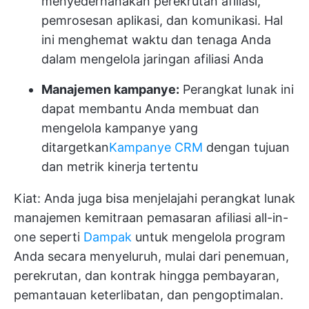
menyederhanakan perekrutan afiliasi,
pemrosesan aplikasi, dan komunikasi. Hal
ini menghemat waktu dan tenaga Anda
dalam mengelola jaringan afiliasi Anda
Manajemen kampanye:
Perangkat lunak ini
dapat membantu Anda membuat dan
mengelola kampanye yang
ditargetkan
Kampanye CRM
dengan tujuan
dan metrik kinerja tertentu
Kiat: Anda juga bisa menjelajahi perangkat lunak
manajemen kemitraan pemasaran afiliasi all-in-
one seperti
Dampak
untuk mengelola program
Anda secara menyeluruh, mulai dari penemuan,
perekrutan, dan kontrak hingga pembayaran,
pemantauan keterlibatan, dan pengoptimalan.