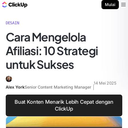
Blog ClickUp
Mulai
Ope
DESAIN
Cara Mengelola
Afiliasi: 10 Strategi
untuk Sukses
14 Mei 2025
Alex York
Senior Content Marketing Manager
Buat Konten Menarik Lebih Cepat dengan
ClickUp