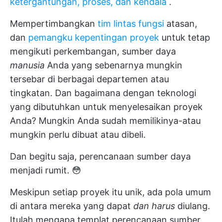
ketergantungan, proses, dan kendala
.
Mempertimbangkan
tim lintas fungsi
atasan,
dan
pemangku kepentingan proyek
untuk tetap
mengikuti perkembangan, sumber daya
manusia
Anda yang sebenarnya mungkin
tersebar di berbagai departemen atau
tingkatan. Dan bagaimana dengan teknologi
yang dibutuhkan untuk menyelesaikan proyek
Anda? Mungkin Anda sudah memilikinya-atau
mungkin perlu dibuat atau dibeli.
Dan begitu saja, perencanaan sumber daya
menjadi rumit. 😳
Meskipun setiap proyek itu unik, ada pola umum
di antara mereka yang dapat
dan harus
diulang.
Itulah mengapa templat perencanaan sumber