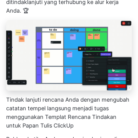
ditindaklanjuti yang terhubung ke alur kerja
Anda. 🏆
Tindak lanjuti rencana Anda dengan mengubah
catatan tempel langsung menjadi tugas
menggunakan Templat Rencana Tindakan
untuk Papan Tulis ClickUp