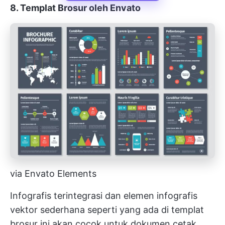
8. Templat Brosur oleh Envato
via Envato Elements
Infografis terintegrasi dan elemen infografis
vektor sederhana seperti yang ada di templat
brosur ini akan cocok untuk dokumen cetak