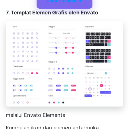
Unduh Templat Ini
7. Templat Elemen Grafis oleh Envato
melalui Envato Elements
Kumpulan ikon dan elemen antarmuka