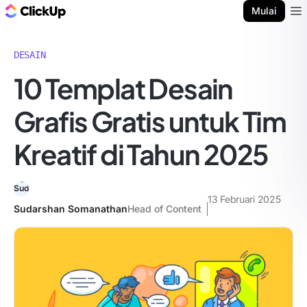
Blog ClickUp
Mulai
Ope
DESAIN
10 Templat Desain
Grafis Gratis untuk Tim
Kreatif di Tahun 2025
13 Februari 2025
Sudarshan Somanathan
Head of Content