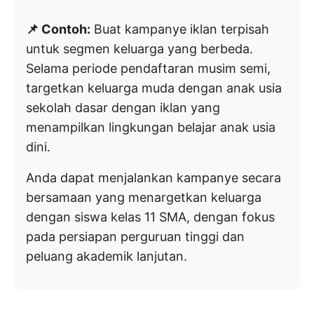
📌 Contoh:
Buat kampanye iklan terpisah
untuk segmen keluarga yang berbeda.
Selama periode pendaftaran musim semi,
targetkan keluarga muda dengan anak usia
sekolah dasar dengan iklan yang
menampilkan lingkungan belajar anak usia
dini.
Anda dapat menjalankan kampanye secara
bersamaan yang menargetkan keluarga
dengan siswa kelas 11 SMA, dengan fokus
pada persiapan perguruan tinggi dan
peluang akademik lanjutan.