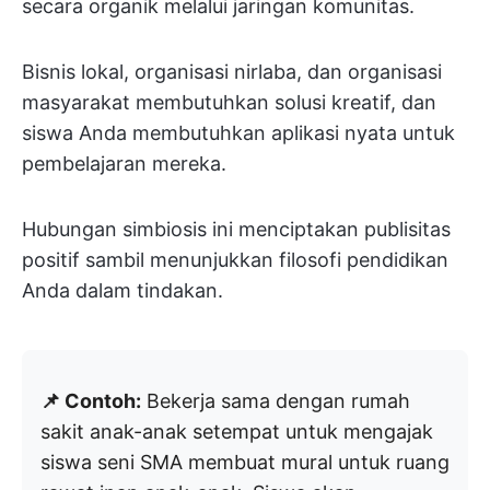
secara organik melalui jaringan komunitas.
Bisnis lokal, organisasi nirlaba, dan organisasi
masyarakat membutuhkan solusi kreatif, dan
siswa Anda membutuhkan aplikasi nyata untuk
pembelajaran mereka.
Hubungan simbiosis ini menciptakan publisitas
positif sambil menunjukkan filosofi pendidikan
Anda dalam tindakan.
📌 Contoh:
Bekerja sama dengan rumah
sakit anak-anak setempat untuk mengajak
siswa seni SMA membuat mural untuk ruang