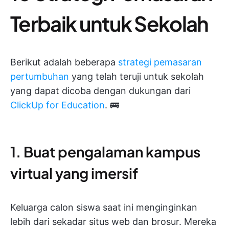
Terbaik untuk Sekolah
Berikut adalah beberapa
strategi pemasaran
pertumbuhan
yang telah teruji untuk sekolah
yang dapat dicoba dengan dukungan dari
ClickUp for Education
. 🚌
1. Buat pengalaman kampus
virtual yang imersif
Keluarga calon siswa saat ini menginginkan
lebih dari sekadar situs web dan brosur. Mereka