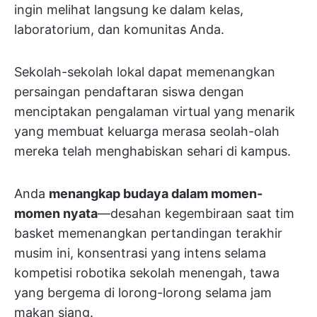
ingin melihat langsung ke dalam kelas,
laboratorium, dan komunitas Anda.
Sekolah-sekolah lokal dapat memenangkan
persaingan pendaftaran siswa dengan
menciptakan pengalaman virtual yang menarik
yang membuat keluarga merasa seolah-olah
mereka telah menghabiskan sehari di kampus.
Anda
menangkap budaya dalam momen-
momen nyata
—desahan kegembiraan saat tim
basket memenangkan pertandingan terakhir
musim ini, konsentrasi yang intens selama
kompetisi robotika sekolah menengah, tawa
yang bergema di lorong-lorong selama jam
makan siang.