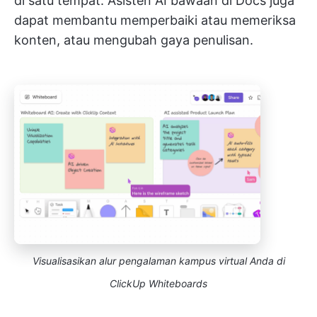
di satu tempat. Asisten AI bawaan di Docs juga
dapat membantu memperbaiki atau memeriksa
konten, atau mengubah gaya penulisan.
Visualisasikan alur pengalaman kampus virtual Anda di
ClickUp Whiteboards