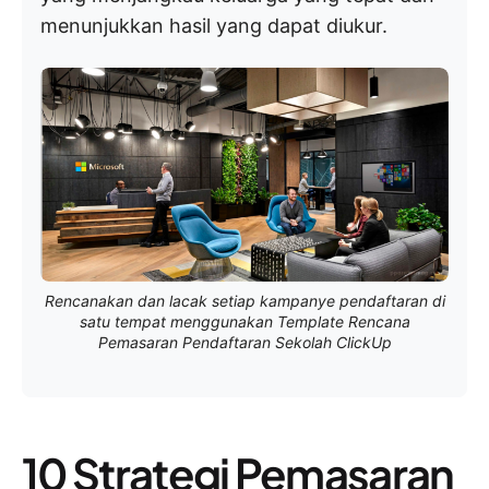
menunjukkan hasil yang dapat diukur.
Rencanakan dan lacak setiap kampanye pendaftaran di
satu tempat menggunakan Template Rencana
Pemasaran Pendaftaran Sekolah ClickUp
10 Strategi Pemasaran