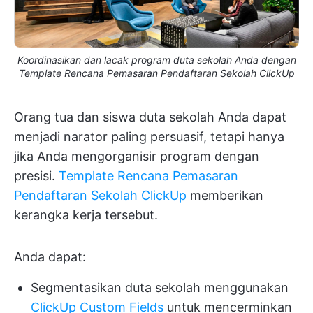
Koordinasikan dan lacak program duta sekolah Anda dengan
Template Rencana Pemasaran Pendaftaran Sekolah ClickUp
Orang tua dan siswa duta sekolah Anda dapat
menjadi narator paling persuasif, tetapi hanya
jika Anda mengorganisir program dengan
presisi.
Template Rencana Pemasaran
Pendaftaran Sekolah ClickUp
memberikan
kerangka kerja tersebut.
Anda dapat:
Segmentasikan duta sekolah menggunakan
ClickUp Custom Fields
untuk mencerminkan