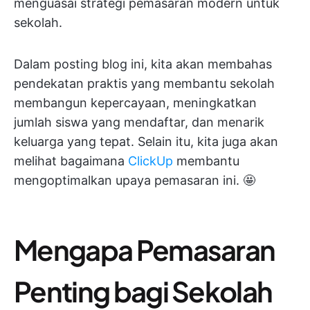
menguasai strategi pemasaran modern untuk
sekolah.
Dalam posting blog ini, kita akan membahas
pendekatan praktis yang membantu sekolah
membangun kepercayaan, meningkatkan
jumlah siswa yang mendaftar, dan menarik
keluarga yang tepat. Selain itu, kita juga akan
melihat bagaimana
ClickUp
membantu
mengoptimalkan upaya pemasaran ini. 🤩
Mengapa Pemasaran
Penting bagi Sekolah