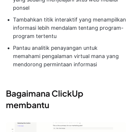
ponsel
Tambahkan titik interaktif yang menampilkan
informasi lebih mendalam tentang program-
program tertentu
Pantau analitik penayangan untuk
memahami pengalaman virtual mana yang
mendorong permintaan informasi
Bagaimana ClickUp
membantu