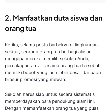
2. Manfaatkan duta siswa dan
orang tua
Ketika, selama pesta barbekyu di lingkungan
sekitar, seorang orang tua berbagi alasan
mengapa mereka memilih sekolah Anda,
percakapan antar sesama orang tua tersebut
memiliki bobot yang jauh lebih besar daripada
brosur promosi yang mewah.
Sekolah harus siap untuk secara sistematis
memberdayakan para pendukung alami ini.
Dengan memanfaatkan orang tua yang puas