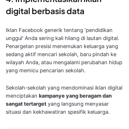
digital berbasis data
Iklan Facebook generik tentang 'pendidikan
unggul' Anda sering kali hilang di lautan digital.
Penargetan presisi menemukan keluarga yang
sedang aktif mencari sekolah, baru pindah ke
wilayah Anda, atau mengalami perubahan hidup
yang memicu pencarian sekolah.
Sekolah-sekolah yang mendominasi iklan digital
menciptakan
kampanye yang beragam dan
sangat tertarget
yang langsung menyasar
situasi dan kekhawatiran spesifik keluarga.