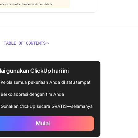
TABLE OF CONTENTS
ai gunakan ClickUp hari ini
Kelola semua pekerjaan Anda di satu tempat
Berkolaborasi dengan tim Anda
Gunakan ClickUp secara GRATIS—selamanya
Mulai