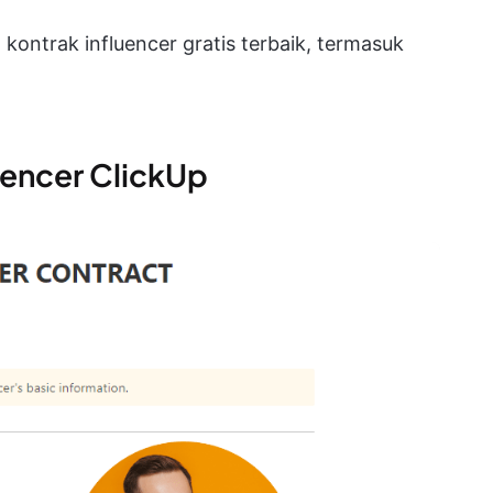
at kontrak influencer gratis terbaik, termasuk
uencer ClickUp