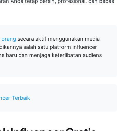
an Anda tetap bersih, profesional, dan bebas
r orang
secara aktif menggunakan media
dikannya salah satu platform influencer
ns baru dan menjaga keterlibatan audiens
ncer Terbaik