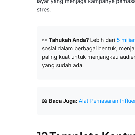
layar yang menjaga kampanye pemasar
stres.
👀
Tahukah Anda?
Lebih dari
5 milia
sosial dalam berbagai bentuk, menja
paling kuat untuk menjangkau audie
yang sudah ada.
📖
Baca Juga:
Alat Pemasaran Influe