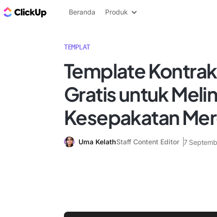
Blog ClickUp
Beranda
Produk
TEMPLAT
Template Kontrak
Gratis untuk Meli
Kesepakatan Mer
Uma Kelath
Staff Content Editor
7 Septemb