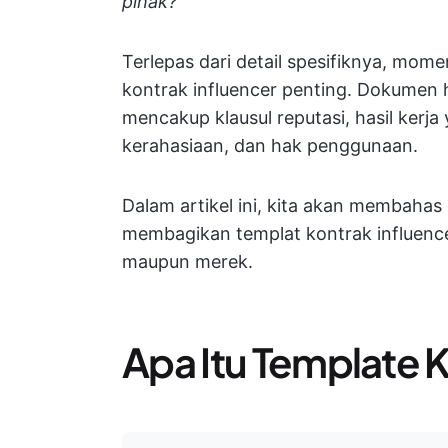
pihak?
Terlepas dari detail spesifiknya, mome
kontrak influencer penting. Dokumen 
mencakup klausul reputasi, hasil kerja 
kerahasiaan, dan hak penggunaan.
Dalam artikel ini, kita akan membaha
membagikan templat kontrak influencer
maupun merek.
Apa Itu Template K