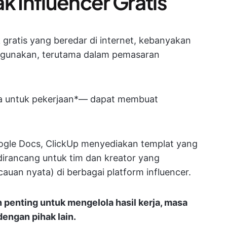
k Influencer Gratis
gratis yang beredar di internet, kebanyakan
 digunakan, terutama dalam pemasaran
na untuk pekerjaan*— dapat membuat
gle Docs, ClickUp menyediakan templat yang
dirancang untuk tim dan kreator yang
uan nyata) di berbagai platform influencer.
penting untuk mengelola hasil kerja, masa
dengan pihak lain.