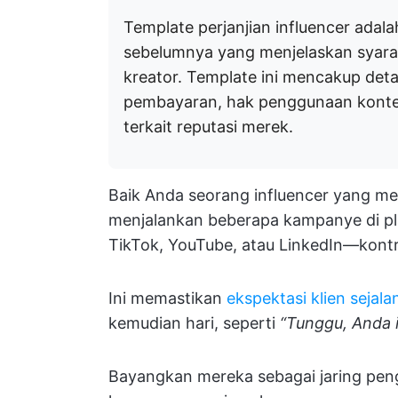
Template perjanjian influencer adala
sebelumnya yang menjelaskan syara
kreator. Template ini mencakup detail
pembayaran, hak penggunaan konten
terkait reputasi merek.
Baik Anda seorang influencer yang m
menjalankan beberapa kampanye di pl
TikTok, YouTube, atau LinkedIn—kontr
Ini memastikan
ekspektasi klien sejal
kemudian hari, seperti
“Tunggu, Anda i
Bayangkan mereka sebagai jaring pe