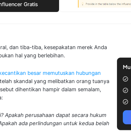
fluencer Gratis
iral, dan tiba-tiba, kesepakatan merek Anda
bukan hal yang berlebihan.
Mul
kecantikan besar memutuskan hubungan
telah skandal yang melibatkan orang tuanya
ersebut dihentikan hampir dalam semalam,
a:
iki? Apakah perusahaan dapat secara hukum
 Apakah ada perlindungan untuk kedua belah