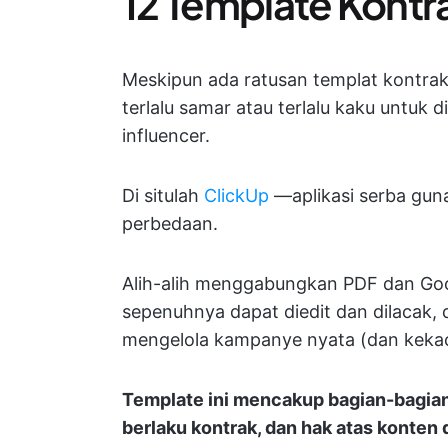
12 Template Kontra
Meskipun ada ratusan templat kontrak 
terlalu samar atau terlalu kaku untuk
influencer.
Di situlah
ClickUp
—aplikasi serba gu
perbedaan.
Alih-alih menggabungkan PDF dan Goo
sepenuhnya dapat diedit dan dilacak, 
mengelola kampanye nyata (dan kekaca
Template ini mencakup bagian-bagian 
berlaku kontrak, dan hak atas konten 