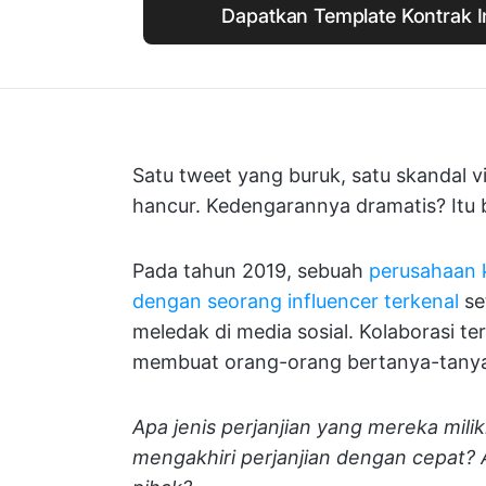
Dapatkan Template Kontrak In
Satu tweet yang buruk, satu skandal v
hancur. Kedengarannya dramatis? Itu 
Pada tahun 2019, sebuah
perusahaan 
dengan seorang influencer terkenal
se
meledak di media sosial. Kolaborasi t
membuat orang-orang bertanya-tany
Apa jenis perjanjian yang mereka mil
mengakhiri perjanjian dengan cepat?