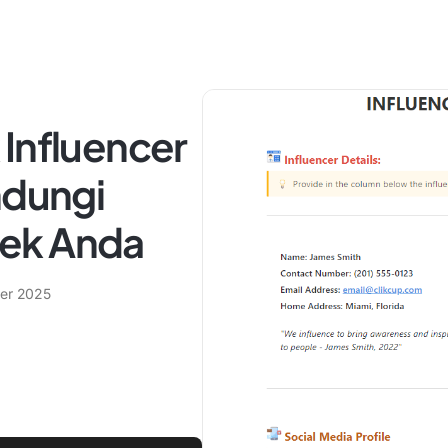
 Influencer
ndungi
ek Anda
er 2025