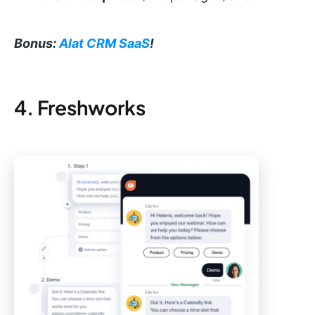
Bonus:
Alat CRM SaaS
!
4. Freshworks