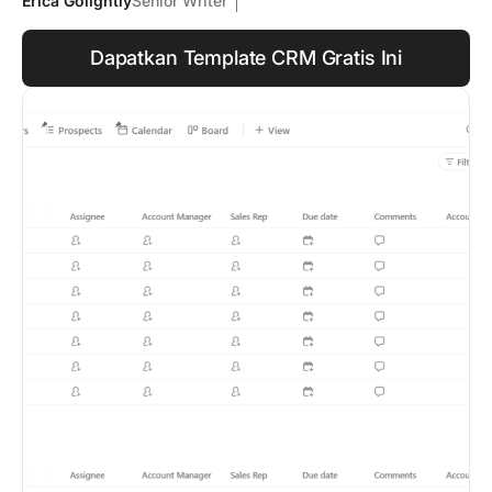
Erica Golightly
Senior Writer
Dapatkan Template CRM Gratis Ini