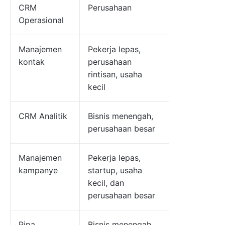
CRM
Perusahaan
Operasional
Manajemen
Pekerja lepas,
kontak
perusahaan
rintisan, usaha
kecil
CRM Analitik
Bisnis menengah,
perusahaan besar
Manajemen
Pekerja lepas,
kampanye
startup, usaha
kecil, dan
perusahaan besar
Pipa
Bisnis menengah,