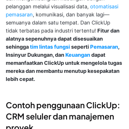
pelanggan melalui visualisasi data,
otomatisasi
pemasaran
, komunikasi, dan banyak lagi—
semuanya dalam satu tempat. Dan ClickUp
tidak terbatas pada industri tertentu!
Fitur dan
alatnya sepenuhnya dapat disesuaikan
sehingga
tim lintas fungsi
seperti
Pemasaran
,
Insinyur Dukungan, dan
Keuangan
dapat
memanfaatkan ClickUp untuk mengelola tugas
mereka dan membantu menutup kesepakatan
lebih cepat.
Contoh penggunaan ClickUp:
CRM seluler dan manajemen
proyek