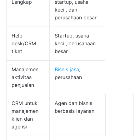
Lengkap
startup, usaha
kecil, dan
perusahaan besar
Help
Startup, usaha
desk/CRM
kecil, perusahaan
tiket
besar
Manajemen
Bisnis jasa
,
aktivitas
perusahaan
penjualan
CRM untuk
Agen dan bisnis
manajemen
berbasis layanan
klien dan
agensi