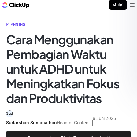
Blog ClickUp
Mulai
Ope
PLANNING
Cara Menggunakan
Pembagian Waktu
untuk ADHD untuk
Meningkatkan Fokus
dan Produktivitas
6 Juni 2025
Sudarshan Somanathan
Head of Content