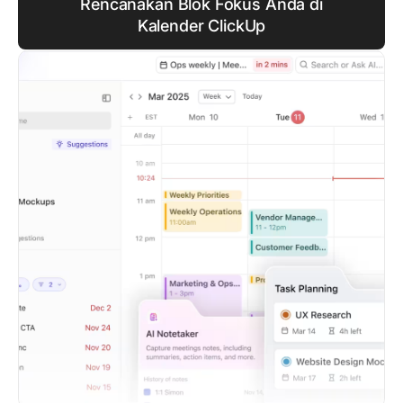
Rencanakan Blok Fokus Anda di
Kalender ClickUp