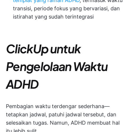
templat yang ramah ADHD
, termasuk waktu
transisi, periode fokus yang bervariasi, dan
istirahat yang sudah terintegrasi
ClickUp untuk
Pengelolaan Waktu
ADHD
Pembagian waktu terdengar sederhana—
tetapkan jadwal, patuhi jadwal tersebut, dan
selesaikan tugas. Namun, ADHD membuat hal
itu lebih sulit.