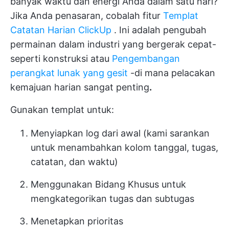
banyak waktu dan energi Anda dalam satu hari?
Jika Anda penasaran, cobalah fitur
Templat
Catatan Harian ClickUp
. Ini adalah pengubah
permainan dalam industri yang bergerak cepat-
seperti konstruksi atau
Pengembangan
perangkat lunak yang gesit
-di mana pelacakan
kemajuan harian sangat penting
.
Gunakan templat untuk:
Menyiapkan log dari awal (kami sarankan
untuk menambahkan kolom tanggal, tugas,
catatan, dan waktu)
Menggunakan Bidang Khusus untuk
mengkategorikan tugas dan subtugas
Menetapkan prioritas