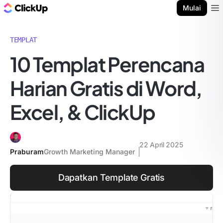
Blog ClickUp
Mulai
Ope
TEMPLAT
10 Templat Perencana
Harian Gratis di Word,
Excel, & ClickUp
22 April 2025
Praburam
Growth Marketing Manager
Dapatkan Template Gratis