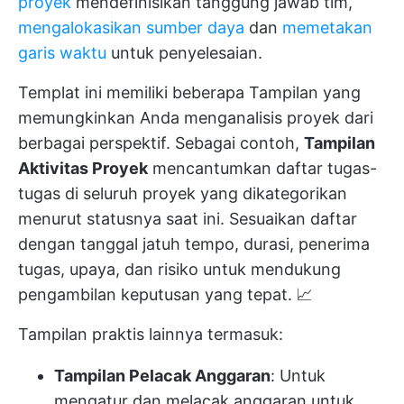
proyek
mendefinisikan tanggung jawab tim,
mengalokasikan sumber daya
dan
memetakan
garis waktu
untuk penyelesaian.
Templat ini memiliki beberapa Tampilan yang
memungkinkan Anda menganalisis proyek dari
berbagai perspektif. Sebagai contoh,
Tampilan
Aktivitas Proyek
mencantumkan daftar tugas-
tugas di seluruh proyek yang dikategorikan
menurut statusnya saat ini. Sesuaikan daftar
dengan tanggal jatuh tempo, durasi, penerima
tugas, upaya, dan risiko untuk mendukung
pengambilan keputusan yang tepat. 📈
Tampilan praktis lainnya termasuk:
Tampilan Pelacak Anggaran
: Untuk
mengatur dan melacak anggaran untuk