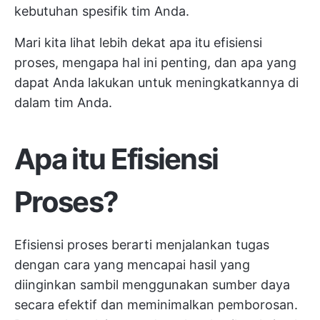
kebutuhan spesifik tim Anda.
Mari kita lihat lebih dekat apa itu efisiensi
proses, mengapa hal ini penting, dan apa yang
dapat Anda lakukan untuk meningkatkannya di
dalam tim Anda.
Apa itu Efisiensi
Proses?
Efisiensi proses berarti menjalankan tugas
dengan cara yang mencapai hasil yang
diinginkan sambil menggunakan sumber daya
secara efektif dan meminimalkan pemborosan.