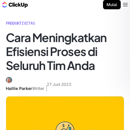
Blog ClickUp
Mulai
Ope
PRODUKTIVITAS
Cara Meningkatkan
Efisiensi Proses di
Seluruh Tim Anda
27 Juni 2023
Haillie Parker
Writer