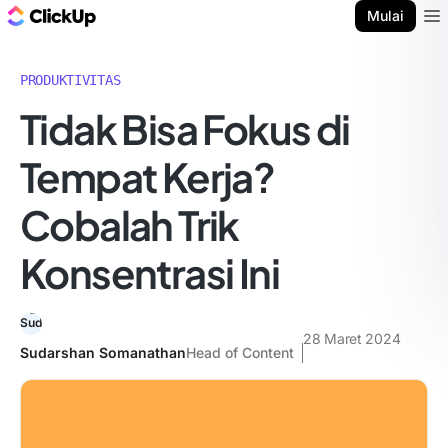
Blog ClickUp
Mulai
Ope
PRODUKTIVITAS
Tidak Bisa Fokus di
Tempat Kerja?
Cobalah Trik
Konsentrasi Ini
28 Maret 2024
Sudarshan Somanathan
Head of Content