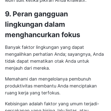
lebih sulit ketika pikiran Anda khawatir.
9. Peran gangguan
lingkungan dalam
menghancurkan fokus
Banyak faktor lingkungan yang dapat
mengalihkan perhatian Anda; sayangnya, Anda
tidak dapat mematikan otak Anda untuk
menjauh dari mereka.
Memahami dan mengelolanya
pembunuh
produktivitas
membantu Anda menciptakan
ruang kerja yang terfokus.
Kebisingan adalah faktor yang umum terjadi-
percakapan yang bising, lalu lintas, atau