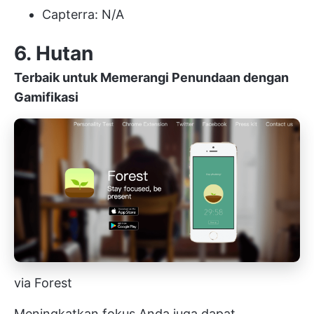
Capterra: N/A
6. Hutan
Terbaik untuk Memerangi Penundaan dengan
Gamifikasi
via Forest
Meningkatkan fokus Anda juga dapat