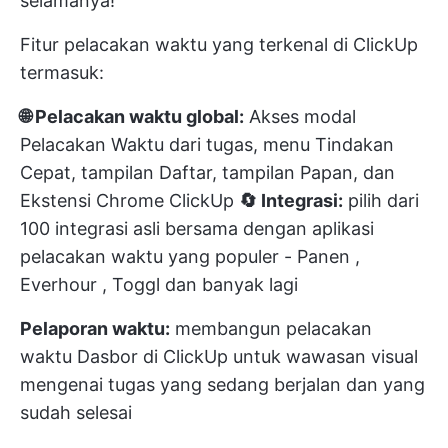
selamanya!
Fitur pelacakan waktu yang terkenal di ClickUp
termasuk:
🌐 Pelacakan waktu global:
Akses modal
Pelacakan Waktu dari tugas, menu Tindakan
Cepat, tampilan Daftar, tampilan Papan, dan
Ekstensi Chrome ClickUp
🔄 Integrasi:
pilih dari
100 integrasi asli bersama dengan
aplikasi
pelacakan waktu yang populer
-
Panen
,
Everhour
,
Toggl
dan banyak lagi
Pelaporan waktu:
membangun pelacakan
waktu
Dasbor di ClickUp
untuk wawasan visual
mengenai tugas yang sedang berjalan dan yang
sudah selesai