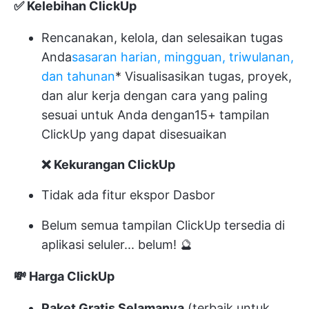
✅ Kelebihan ClickUp
Rencanakan, kelola, dan selesaikan tugas
Anda
sasaran harian, mingguan, triwulanan,
dan tahunan
* Visualisasikan tugas, proyek,
dan alur kerja dengan cara yang paling
sesuai untuk Anda dengan
15+ tampilan
ClickUp yang dapat disesuaikan
❌ Kekurangan ClickUp
Tidak ada fitur ekspor Dasbor
Belum semua tampilan ClickUp tersedia di
aplikasi seluler... belum! 🔮
💸 Harga ClickUp
Paket Gratis Selamanya
(terbaik untuk