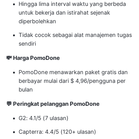
Hingga lima interval waktu yang berbeda
untuk bekerja dan istirahat sejenak
diperbolehkan
Tidak cocok sebagai alat manajemen tugas
sendiri
💸 Harga PomoDone
PomoDone menawarkan paket gratis dan
berbayar mulai dari $ 4,96/pengguna per
bulan
💬 Peringkat pelanggan PomoDone
G2: 4.1/5 (7 ulasan)
Capterra: 4.4/5 (120+ ulasan)