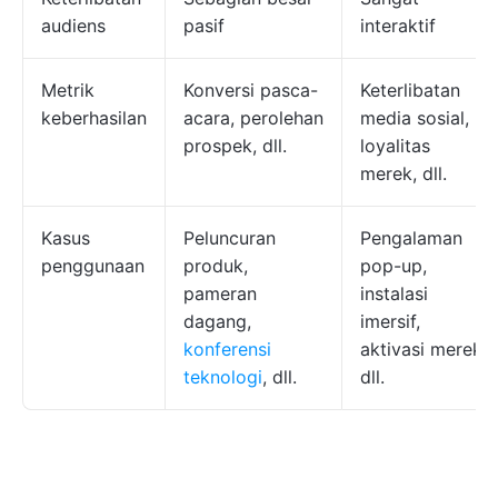
audiens
pasif
interaktif
Metrik
Konversi pasca-
Keterlibatan
keberhasilan
acara, perolehan
media sosial,
prospek, dll.
loyalitas
merek, dll.
Kasus
Peluncuran
Pengalaman
penggunaan
produk,
pop-up,
pameran
instalasi
dagang,
imersif,
konferensi
aktivasi merek,
teknologi
, dll.
dll.