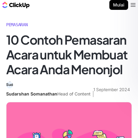
Blog ClickUp
Mulai
Ope
PEMASARAN
10 Contoh Pemasaran
Acara untuk Membuat
Acara Anda Menonjol
1 September 2024
Sudarshan Somanathan
Head of Content