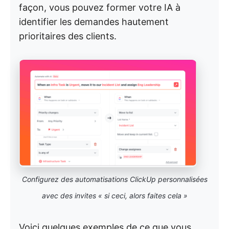
façon, vous pouvez former votre IA à
identifier les demandes hautement
prioritaires des clients.
Configurez des automatisations ClickUp personnalisées
avec des invites « si ceci, alors faites cela »
Voici quelques exemples de ce que vous