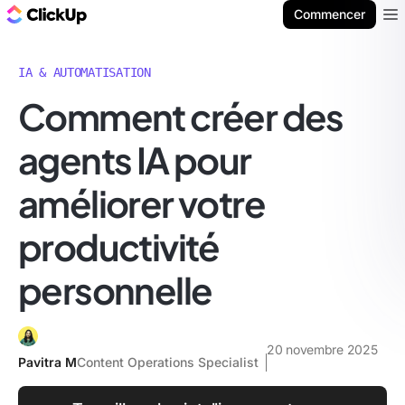
ClickUp Blog
Commencer
Ope
IA & AUTOMATISATION
Comment créer des
agents IA pour
améliorer votre
productivité
personnelle
20 novembre 2025
Pavitra M
Content Operations Specialist