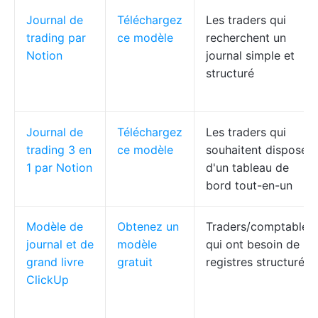
Journal de
Téléchargez
Les traders qui
trading par
ce modèle
recherchent un
Notion
journal simple et
structuré
Journal de
Téléchargez
Les traders qui
trading 3 en
ce modèle
souhaitent disposer
1 par Notion
d'un tableau de
bord tout-en-un
Modèle de
Obtenez un
Traders/comptables
journal et de
modèle
qui ont besoin de
grand livre
gratuit
registres structurés
ClickUp