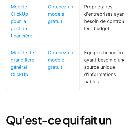
Modèle
Obtenez un
Propriétaires
ClickUp
modèle
d'entreprises ayant
pour la
gratuit
besoin de contrôler
gestion
leur budget
financière
Modèle de
Obtenez un
Équipes financières
grand livre
modèle
ayant besoin d'une
général
gratuit
source unique
ClickUp
d'informations
fiables
Qu'est-ce qui fait un