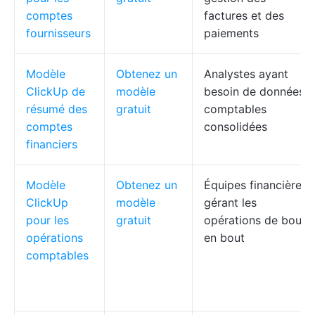
comptes
factures et des
fournisseurs
paiements
Modèle
Obtenez un
Analystes ayant
ClickUp de
modèle
besoin de données
résumé des
gratuit
comptables
comptes
consolidées
financiers
Modèle
Obtenez un
Équipes financières
ClickUp
modèle
gérant les
pour les
gratuit
opérations de bout
opérations
en bout
comptables