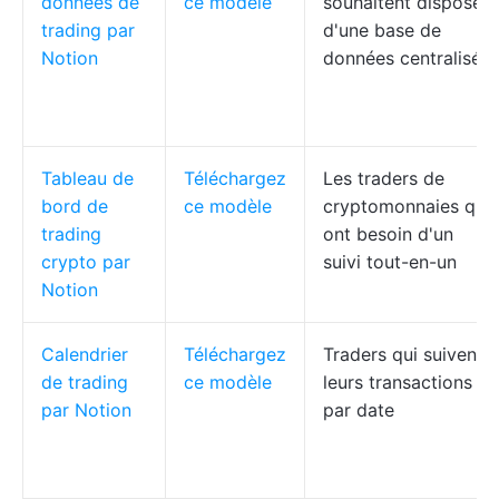
données de
ce modèle
souhaitent disposer
trading par
d'une base de
Notion
données centralisée
Tableau de
Téléchargez
Les traders de
bord de
ce modèle
cryptomonnaies qui
trading
ont besoin d'un
crypto par
suivi tout-en-un
Notion
Calendrier
Téléchargez
Traders qui suivent
de trading
ce modèle
leurs transactions
par Notion
par date