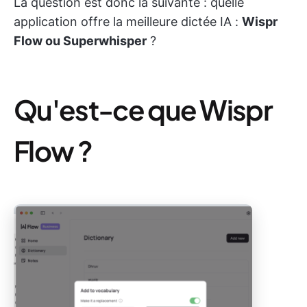
La question est donc la suivante : quelle
application offre la meilleure dictée IA :
Wispr
Flow ou Superwhisper
?
Qu'est-ce que Wispr
Flow ?