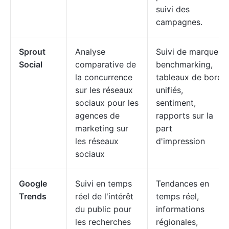
suivi des
campagnes.
Sprout
Analyse
Suivi de marque,
Social
comparative de
benchmarking,
la concurrence
tableaux de bord
sur les réseaux
unifiés,
sociaux pour les
sentiment,
agences de
rapports sur la
marketing sur
part
les réseaux
d'impression
sociaux
Google
Suivi en temps
Tendances en
Trends
réel de l'intérêt
temps réel,
du public pour
informations
les recherches
régionales,