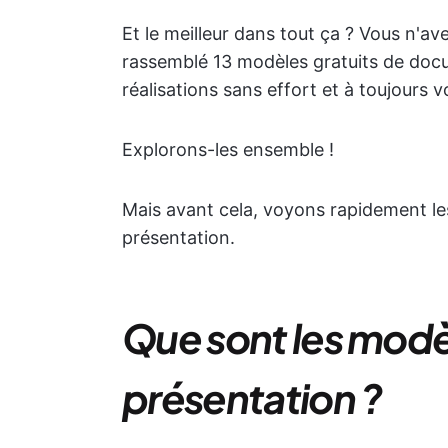
Et le meilleur dans tout ça ? Vous n'a
rassemblé 13 modèles gratuits de docu
réalisations sans effort et à toujours 
Explorons-les ensemble !
Mais avant cela, voyons rapidement l
présentation.
Que sont les mod
présentation ?