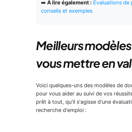
➡️
À lire également :
Évaluations de 
conseils et exemples
Meilleurs modèle
vous mettre en va
Voici quelques-uns des modèles de doc
pour vous aider au suivi de vos réussit
prêt à tout, qu'il s'agisse d'une éval
recherche d'emploi :