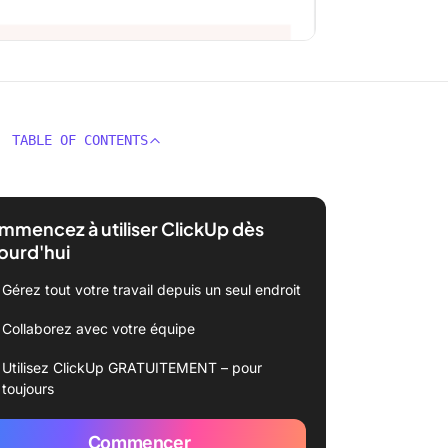
TABLE OF CONTENTS
mencez à utiliser ClickUp dès
ourd'hui
Gérez tout votre travail depuis un seul endroit
Collaborez avec votre équipe
Utilisez ClickUp GRATUITEMENT – pour
toujours
Commencer