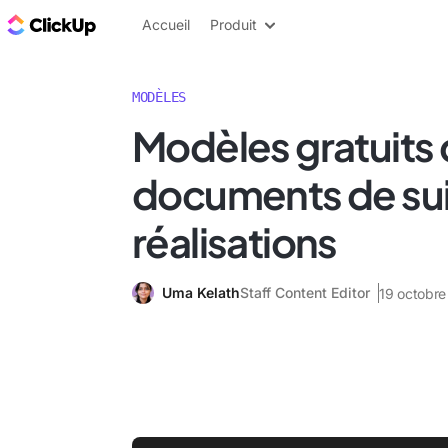
ClickUp Blog
Accueil
Produit
MODÈLES
Modèles gratuits
documents de sui
réalisations
Uma Kelath
Staff Content Editor
19 octobr