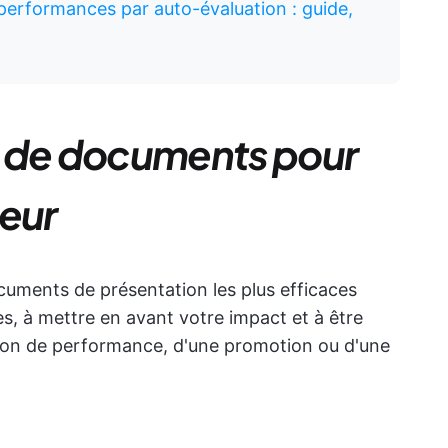
performances par auto-évaluation : guide,
s de documents pour
leur
uments de présentation les plus efficaces
es, à mettre en avant votre impact et à être
uation de performance, d'une promotion ou d'une