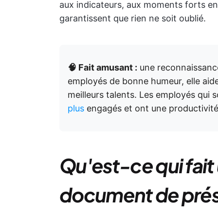
aux indicateurs, aux moments forts en
garantissent que rien ne soit oublié.
🧠 Fait amusant :
une reconnaissance
employés de bonne humeur, elle aide
meilleurs talents. Les employés qui
plus
engagés et ont une productivité 
Qu'est-ce qui fai
document de prés