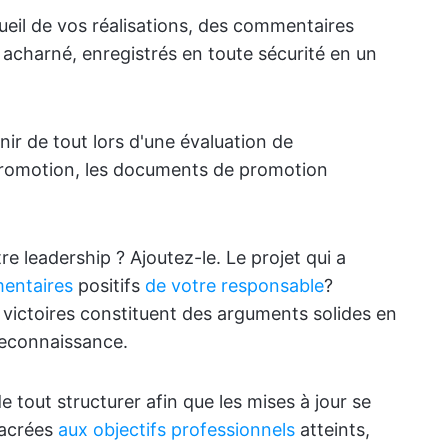
ueil de vos réalisations, des commentaires
l acharné, enregistrés en toute sécurité en un
nir de tout lors d'une évaluation de
promotion, les documents de promotion
re leadership ? Ajoutez-le. Le projet qui a
entaires
positifs
de votre responsable
?
s victoires constituent des arguments solides en
reconnaissance.
out structurer afin que les mises à jour se
sacrées
aux objectifs professionnels
atteints,