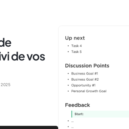
 de
vi de vos
e 2025