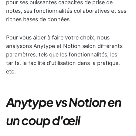
pour ses puissantes capacités de prise de
notes, ses fonctionnalités collaboratives et ses
riches bases de données.
Pour vous aider à faire votre choix, nous
analysons Anytype et Notion selon différents
paramètres, tels que les fonctionnalités, les
tarifs, la facilité d'utilisation dans la pratique,
etc.
Anytype vs Notion en
un coup d'œil