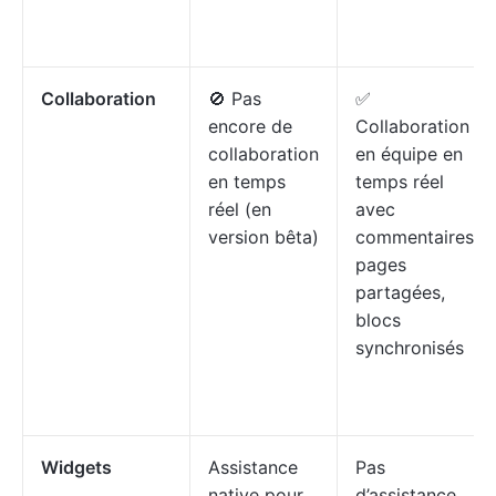
Collaboration
🚫 Pas
✅
encore de
Collaboration
collaboration
en équipe en
en temps
temps réel
réel (en
avec
version bêta)
commentaires,
pages
partagées,
blocs
synchronisés
Widgets
Assistance
Pas
native pour
d’assistance