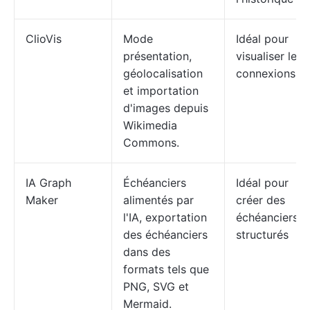
ClioVis
Mode
Idéal pour
présentation,
visualiser les
géolocalisation
connexions
et importation
d'images depuis
Wikimedia
Commons.
IA Graph
Échéanciers
Idéal pour
Maker
alimentés par
créer des
l'IA, exportation
échéanciers
des échéanciers
structurés
dans des
formats tels que
PNG, SVG et
Mermaid.