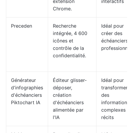
extension
interactifs
Chrome.
Preceden
Recherche
Idéal pour
intégrée, 4 600
créer des
icônes et
échéanciers
contrôle de la
professionnel
confidentialité.
Générateur
Éditeur glisser-
Idéal pour
d'infographies
déposer,
transformer
d'échéanciers
création
des
Piktochart IA
d'échéanciers
informations
alimentée par
complexes en
l'IA
récits