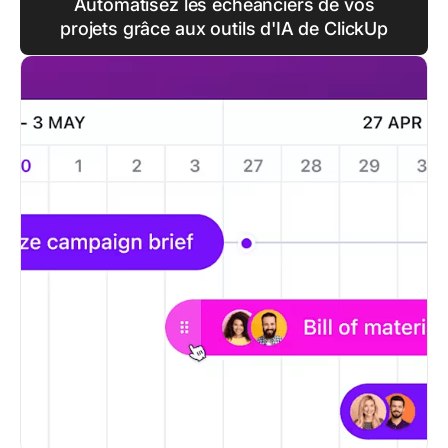
Automatisez les échéanciers de vos
projets grâce aux outils d'IA de ClickUp