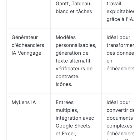
Gantt, Tableau
travail
blanc et tâches
exploitables
grâce à l'IA.
Générateur
Modèles
Idéal pour
d'échéanciers
personnalisables,
transformer
IA Venngage
génération de
des données
texte alternatif,
en
vérificateurs de
échéanciers
contraste.
Icônes.
MyLens IA
Entrées
Idéal pour
multiples,
convertir des
intégration avec
documents
Google Sheets
complexes en
et Excel,
échéanciers