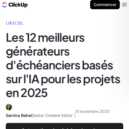
ClickUp Blog
Commencer
Ope
LOGICIEL
Les 12 meilleurs
générateurs
d'échéanciers basés
sur l'IA pour les projets
en 2025
15 novembre 2025
Garima Behal
Senior Content Editor