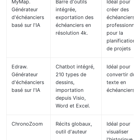
MyMap.
Barre d'outils
Idéal pour
Générateur
intégrée,
créer des
d'échéanciers
exportation des
échéanciers
basé sur l'IA
échéanciers en
professionnel
résolution 4k.
pour la
planification
de projets
Edraw.
Chatbot intégré,
Idéal pour
Générateur
210 types de
convertir du
d'échéanciers
dessins,
texte en
basé sur l'IA
importation
échéanciers
depuis Visio,
Word et Excel.
ChronoZoom
Récits globaux,
Idéal pour
outil d'auteur
visualiser
l'historique