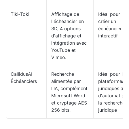
Tiki‑Toki
Affichage de
Idéal pour
l'échéancier en
créer un
3D, 4 options
échéancier 3
d'affichage et
interactif
intégration avec
YouTube et
Vimeo.
CallidusAI
Recherche
Idéal pour les
Échéanciers
alimentée par
plateformes
l'IA, complément
juridiques afin
Microsoft Word
d'automatiser
et cryptage AES
la recherche
256 bits.
juridique