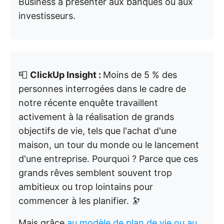
Business à présenter aux banques ou aux
investisseurs.
📮
ClickUp Insight :
Moins de 5 % des
personnes interrogées dans le cadre de
notre récente enquête travaillent
activement à la réalisation de grands
objectifs de vie, tels que l'achat d'une
maison, un tour du monde ou le lancement
d'une entreprise. Pourquoi ? Parce que ces
grands rêves semblent souvent trop
ambitieux ou trop lointains pour
commencer à les planifier. 🔭
Mais grâce
au modèle de plan de vie ou
au