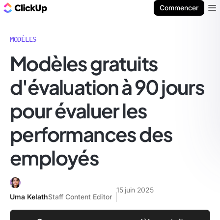
ClickUp Blog
Commencer
Ope
MODÈLES
Modèles gratuits
d'évaluation à 90 jours
pour évaluer les
performances des
employés
15 juin 2025
Uma Kelath
Staff Content Editor