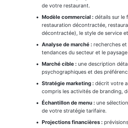
de votre restaurant.
Modèle commercial :
détails sur le
restauration décontractée, restaurat
décontractée), le style de service e
Analyse de marché :
recherches et 
tendances du secteur et le paysage 
Marché cible :
une description déta
psychographiques et des préférences
Stratégie marketing :
décrit votre ap
compris les activités de branding, d
Échantillon de menu :
une sélection
de votre stratégie tarifaire.
Projections financières :
prévisions