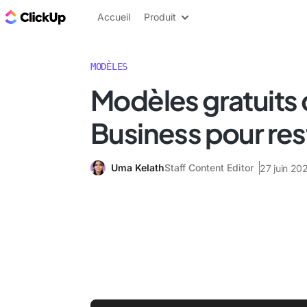
ClickUp Blog
Accueil
Produit
MODÈLES
Modèles gratuits d
Business pour res
Uma Kelath
Staff Content Editor
27 juin 20