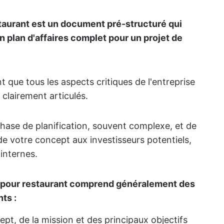
staurant est un document pré-structuré qui
n plan d'affaires complet pour un projet de
t que tous les aspects critiques de l'entreprise
clairement articulés.
a phase de planification, souvent complexe, et de
de votre concept aux investisseurs potentiels,
internes.
s pour restaurant comprend généralement des
ts :
t, de la mission et des principaux objectifs