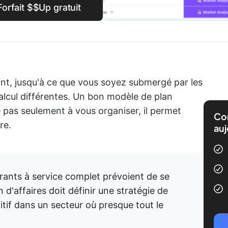
orfait $$Up gratuit
nt, jusqu'à ce que vous soyez submergé par les
 calcul différentes. Un bon modèle de plan
e pas seulement à vous organiser, il permet
Com
re.
auj
rants à service complet prévoient de se
d'affaires doit définir une stratégie de
itif dans un secteur où presque tout le