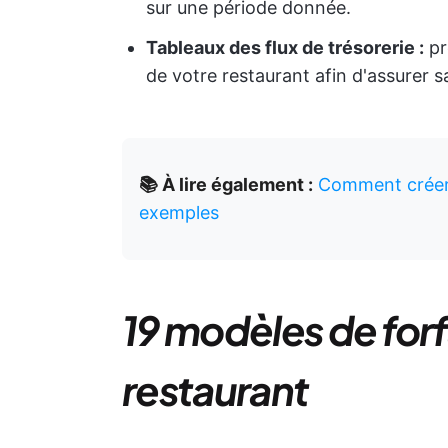
sur une période donnée.
Tableaux des flux de trésorerie :
pr
de votre restaurant afin d'assurer sa
📚 À lire également :
Comment créer 
exemples
19 modèles de forf
restaurant