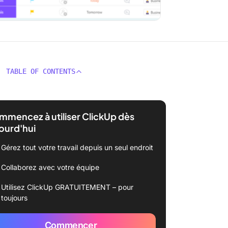
TABLE OF CONTENTS
mencez à utiliser ClickUp dès
ourd'hui
Gérez tout votre travail depuis un seul endroit
Collaborez avec votre équipe
Utilisez ClickUp GRATUITEMENT – pour
toujours
Commencer