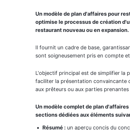
Un modèle de plan d'affaires pour re
optimise le processus de création d'u
restaurant nouveau ou en expansion.
Il fournit un cadre de base, garantissan
sont soigneusement pris en compte et 
L'objectif principal est de simplifier l
faciliter la présentation convaincante 
aux prêteurs ou aux parties prenantes 
Un modèle complet de plan d'affaire
sections dédiées aux éléments suivan
Résumé :
un aperçu concis du concep