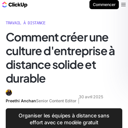
ClickUp Blog
Commencer
Ope
TRAVAIL À DISTANCE
Comment créer une
culture d'entreprise à
distance solide et
durable
30 avril 2025
Preethi Anchan
Senior Content Editor
Organiser les équipes à distance sans
effort avec ce modèle gratuit