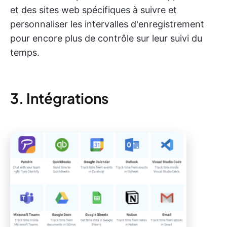
et des sites web spécifiques à suivre et
personnaliser les intervalles d'enregistrement
pour encore plus de contrôle sur leur suivi du
temps.
3. Intégrations