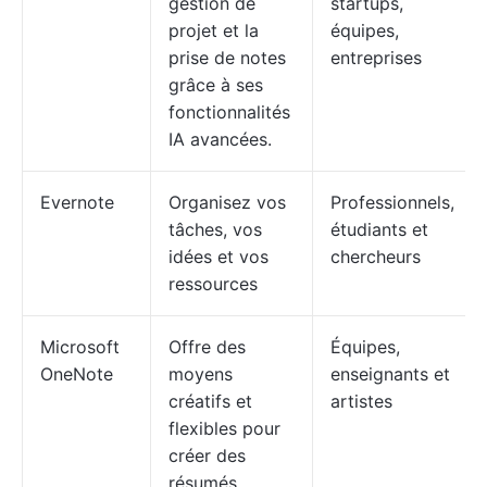
gestion de
startups,
projet et la
équipes,
prise de notes
entreprises
grâce à ses
fonctionnalités
IA avancées.
Evernote
Organisez vos
Professionnels,
tâches, vos
étudiants et
idées et vos
chercheurs
ressources
Microsoft
Offre des
Équipes,
OneNote
moyens
enseignants et
créatifs et
artistes
flexibles pour
créer des
résumés