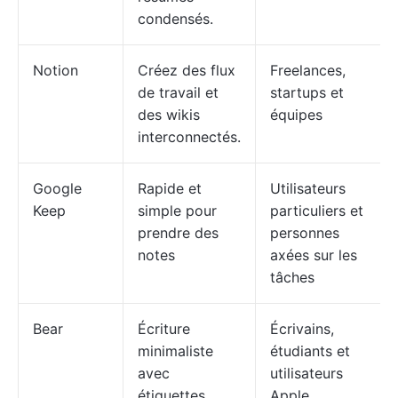
condensés.
Notion
Créez des flux
Freelances,
de travail et
startups et
des wikis
équipes
interconnectés.
Google
Rapide et
Utilisateurs
Keep
simple pour
particuliers et
prendre des
personnes
notes
axées sur les
tâches
Bear
Écriture
Écrivains,
minimaliste
étudiants et
avec
utilisateurs
étiquettes
Apple