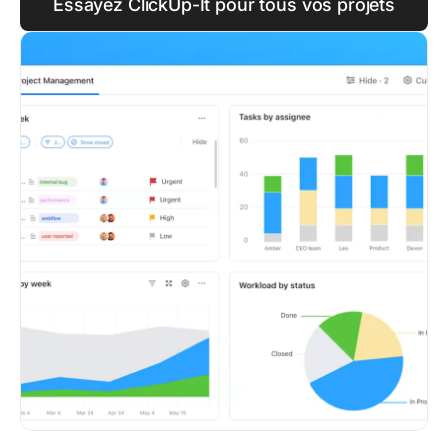
Essayez ClickUp-It pour tous vos projets