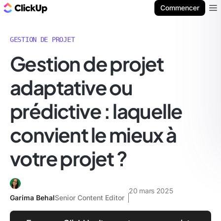
ClickUp Blog
Commencer
Ope
GESTION DE PROJET
Gestion de projet
adaptative ou
prédictive : laquelle
convient le mieux à
votre projet ?
20 mars 2025
Garima Behal
Senior Content Editor