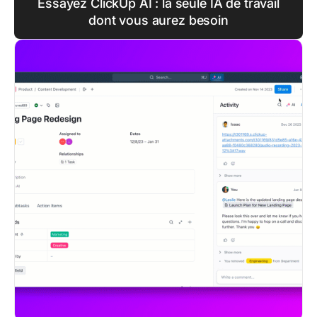
Essayez ClickUp AI : la seule IA de travail
dont vous aurez besoin