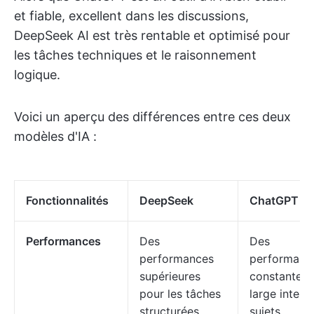
et fiable, excellent dans les discussions,
DeepSeek AI est très rentable et optimisé pour
les tâches techniques et le raisonnement
logique.
Voici un aperçu des différences entre ces deux
modèles d'IA :
Fonctionnalités
DeepSeek
ChatGPT
Performances
Des
Des
performances
performanc
supérieures
constantes 
pour les tâches
large interv
structurées
sujets