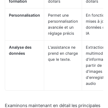
formation
dollars
dollars
Personnalisation
Permet une
En fonction
personnalisation
mises à jou
avancée et un
données d'
réglage précis
IA
Analyse des
L'assistance ne
Extraction
données
prend en charge
multimodal
que le texte.
d'informati
partir de te
d'images et
d'enregistr
audio
Examinons maintenant en détail les principales