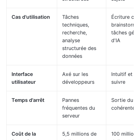
Cas d'utilisation
Tâches
Écriture cré
techniques,
brainstormi
recherche,
tâches géné
analyse
d'IA
structurée des
données
Interface
Axé sur les
Intuitif et fa
utilisateur
développeurs
suivre
Temps d'arrêt
Pannes
Sortie du s
fréquentes du
cohérente
serveur
Coût de la
5,5 millions de
100 millions