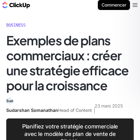
ClickUp Blog
Commencer
Ope
BUSINESS
Exemples de plans
commerciaux : créer
une stratégie efficace
pour la croissance
23 mars 2025
Sudarshan Somanathan
Head of Content
Planifiez votre stratégie commerciale
avec le modèle de plan de vente de