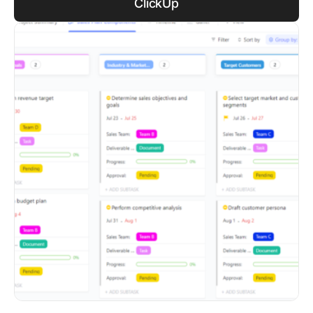
ClickUp