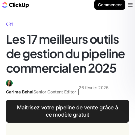
ClickUp Blog
Commencer
Ope
CRM
Les 17 meilleurs outils
de gestion du pipeline
commercial en 2025
26 février 2025
Garima Behal
Senior Content Editor
Maîtrisez votre pipeline de vente grâce à
ce modèle gratuit