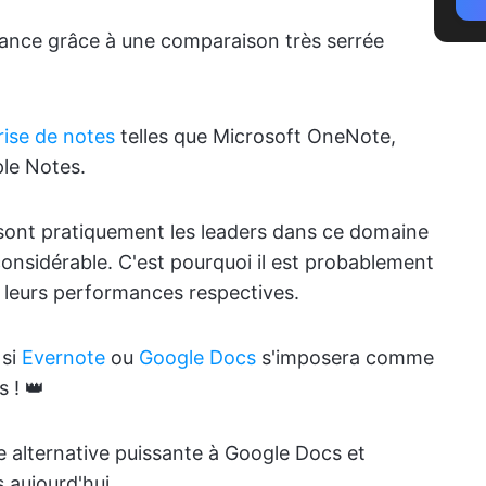
ance grâce à une comparaison très serrée
rise de notes
telles que Microsoft OneNote,
le Notes.
ont pratiquement les leaders dans ce domaine
considérable. C'est pourquoi il est probablement
leurs performances respectives.
 si
Evernote
ou
Google Docs
s'imposera comme
s ! 👑
alternative puissante à Google Docs et
 aujourd'hui.