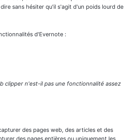
re sans hésiter qu'il s'agit d'un poids lourd de
nctionnalités d'Evernote :
b clipper n'est-il pas une fonctionnalité assez
apturer des pages web, des articles et des
apturer des pages entières ou uniquement les