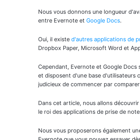
Nous vous donnons une longueur d'av
entre Evernote et
Google Docs
.
Oui, il existe
d'autres applications de p
Dropbox Paper, Microsoft Word et App
Cependant, Evernote et Google Docs s
et disposent d'une base d'utilisateurs 
judicieux de commencer par comparer 
Dans cet article, nous allons découvrir
le roi des applications de prise de note
Nous vous proposerons également une 
Evernote que vous pouvez essayer dès