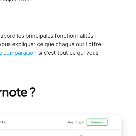
bord les principales fonctionnalités
ous expliquer ce que chaque outil offre.
la comparaison
si c'est tout ce qui vous
rnote ?