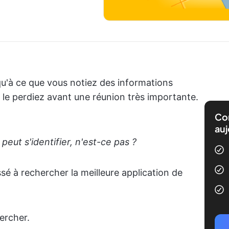
qu'à ce que vous notiez des informations
 le perdiez avant une réunion très importante.
Com
auj
peut s'identifier, n'est-ce pas ?
é à rechercher la meilleure application de
ercher.