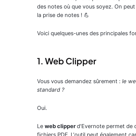
des notes où que vous soyez. On peut di
la prise de notes ! 💪
Voici quelques-unes des principales fo
1. Web Clipper
Vous vous demandez sûrement :
le we
standard ?
Oui.
Le
web clipper
d'Evernote permet de c
fichiers PDF. L'outil peut également c