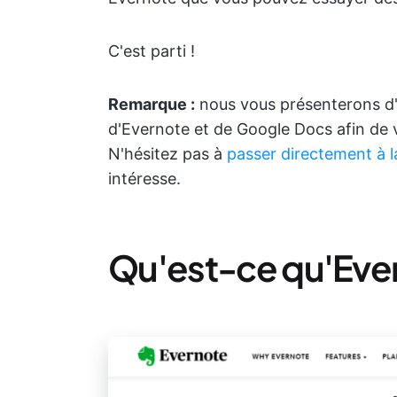
C'est parti !
Remarque :
nous vous présenterons d'a
d'Evernote et de Google Docs afin de v
N'hésitez pas à
passer directement à 
intéresse.
Qu'est-ce qu'Eve