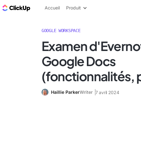
ClickUp Blog
Accueil
Produit
GOOGLE WORKSPACE
Examen d'Evernot
Google Docs
(fonctionnalités, p
Haillie Parker
Writer
7 avril 2024