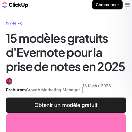
ClickUp Blog
Commencer
Ope
MODÈLES
15 modèles gratuits
d'Evernote pour la
prise de notes en 2025
13 février 2025
Praburam
Growth Marketing Manager
Obtenir un modèle gratuit