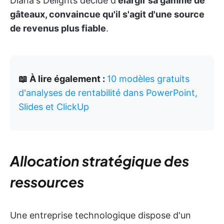
Diana's Delights décide d'
élargir sa gamme de
gâteaux, convaincue qu'il s'agit d'une source
de revenus plus fiable
.
📖 À lire également :
10 modèles gratuits
d'analyses de rentabilité dans PowerPoint,
Slides et ClickUp
Allocation stratégique des
ressources
Une entreprise technologique dispose d'un