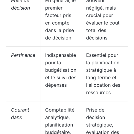
Prise de
En général, le
Souvent
décision
premier
négligé, mais
facteur pris
crucial pour
en compte
évaluer le coût
dans la prise
total des
de décision
décisions.
Pertinence
Indispensable
Essentiel pour
pour la
la planification
budgétisation
stratégique à
et le suivi des
long terme et
dépenses
l'allocation des
ressources
Courant
Comptabilité
Prise de
dans
analytique,
décision
planification
stratégique,
budgétaire,
évaluation des