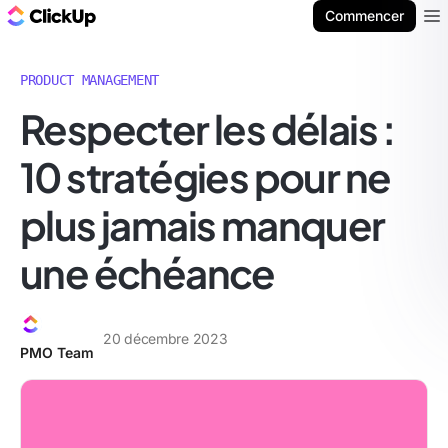
ClickUp Blog
Commencer
Ope
PRODUCT MANAGEMENT
Respecter les délais :
10 stratégies pour ne
plus jamais manquer
une échéance
20 décembre 2023
PMO Team